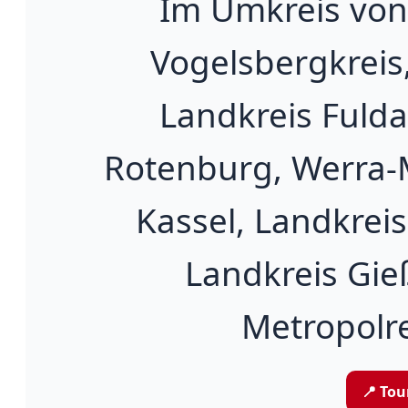
Im Umkreis vo
Vogelsbergkreis
Landkreis Fulda
Rotenburg, Werra-M
Kassel, Landkrei
Landkreis Gie
Metropolre
📍 To