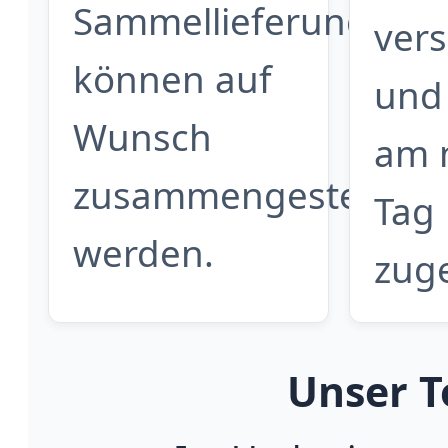
Sammellieferungen
ver
können auf
und
Wunsch
am 
zusammengestellt
Tag
werden.
zuge
Unser T