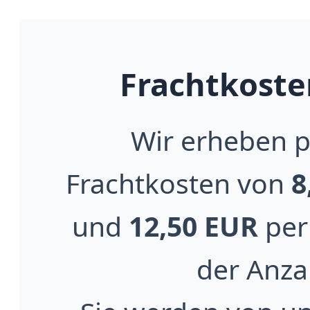
Frachtkoste
Wir erheben p
Frachtkosten von
8
und
12,50 EUR
per
der Anza