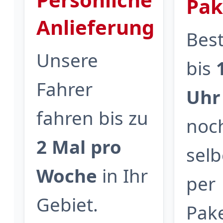
Pak
Anlieferung
Bes
Unsere
bis
Fahrer
Uhr
fahren bis zu
noc
2 Mal pro
sel
Woche
in Ihr
per
Gebiet.
Pak