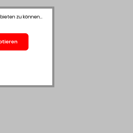
bieten zu können...
ptieren