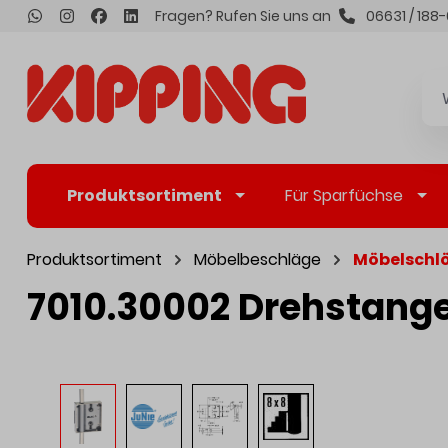
Fragen? Rufen Sie uns an
06631 / 188-
inhalt springen
Produktsortiment
Für Sparfüchse
Produktsortiment
Möbelbeschläge
Möbelschlö
7010.30002 Drehstange