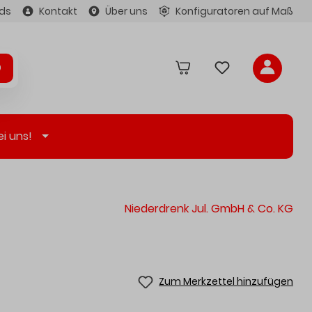
ds
Kontakt
Über uns
Konfiguratoren auf Maß
ei uns!
Niederdrenk Jul. GmbH & Co. KG
Zum Merkzettel hinzufügen