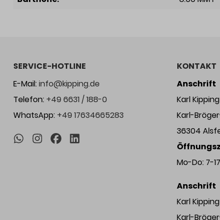
SERVICE-HOTLINE
KONTAKT
E-Mail:
info@kipping.de
Anschrift
Telefon:
+49 6631 / 188-0
Karl Kippi
WhatsApp:
+49 17634665283
Karl-Bröge
36304 Alsf
Öffnungsz
Mo-Do: 7-17 
Anschrift
Karl Kippi
Karl-Bröge