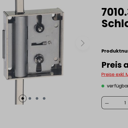
7010
Schl
Produktn
Preis 
Preise exkl.
verfügba