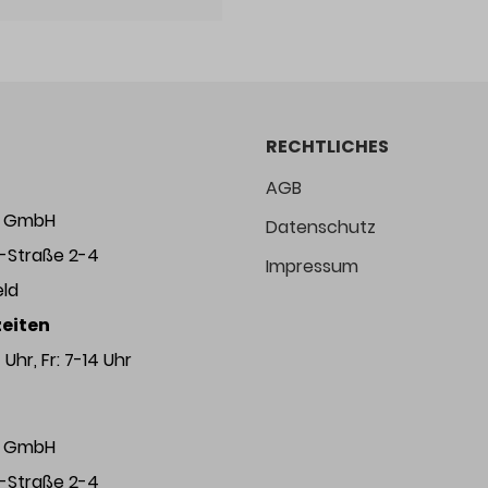
RECHTLICHES
AGB
ng GmbH
Datenschutz
r-Straße 2-4
Impressum
eld
eiten
Uhr, Fr: 7-14 Uhr
ng GmbH
r-Straße 2-4