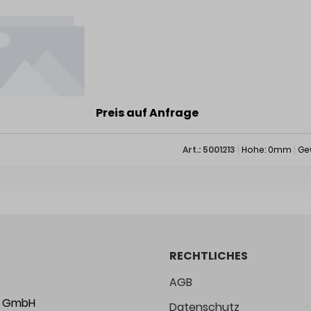
Preis auf Anfrage
Art.: 5001213
Hohe: 0mm
Ge
RECHTLICHES
AGB
ng GmbH
Datenschutz