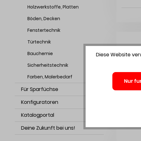
Holzwerkstoffe, Platten
Böden, Decken
Fenstertechnik
Türtechnik
Bauchemie
Diese Website verw
Sicherheitstechnik
Farben, Malerbedarf
Nur fu
Für Sparfüchse
Konfiguratoren
Katalogportal
Deine Zukunft bei uns!