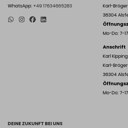
WhatsApp:
+49 17634665283
Karl-Bröge
36304 Alsf
Öffnungsz
Mo-Do: 7-17 
Anschrift
Karl Kippi
Karl-Bröge
36304 Alsf
Öffnungsz
Mo-Do: 7-17 
DEINE ZUKUNFT BEI UNS