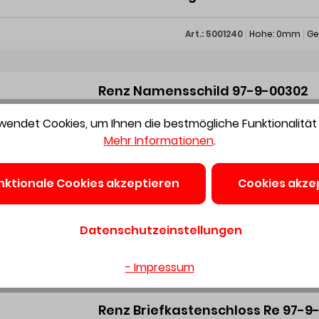
Art.: 5001240
Hohe: 0mm
Ge
Renz Namensschild 97-9-00302
endet Cookies, um Ihnen die bestmögliche Funktionalität 
Mehr Informationen
.
nktionale Cookies akzeptieren
Cookies akze
Preis auf Anfrage
Datenschutzeinstellungen
Art.: 5001205
Hohe: 0mm
Ge
- Impressum
Renz Briefkastenschloss Re 97-9