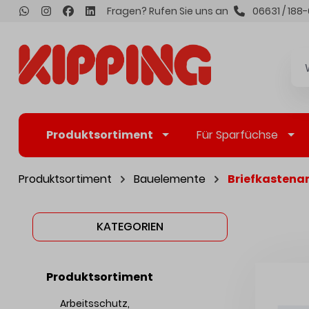
Fragen? Rufen Sie uns an
06631 / 188-
inhalt springen
Produktsortiment
Für Sparfüchse
Produktsortiment
Bauelemente
Briefkastena
KATEGORIEN
Produktsortiment
Arbeitsschutz,