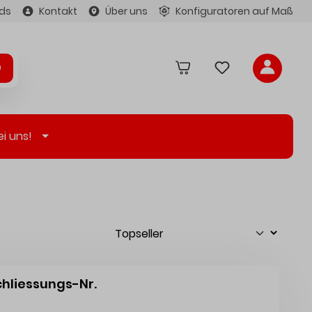
ds
Kontakt
Über uns
Konfiguratoren auf Maß
ei uns!
chliessungs-Nr.