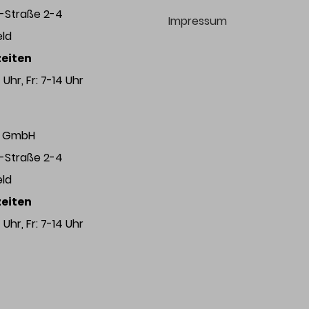
r-Straße 2-4
Impressum
eld
eiten
Uhr, Fr: 7-14 Uhr
ng GmbH
r-Straße 2-4
eld
eiten
Uhr, Fr: 7-14 Uhr