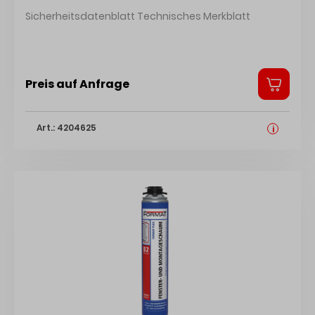
TUB22 UN1133 Klebstoffe 3Iii (E) Ltd Qty
Sicherheitsdatenblatt Technisches Merkblatt
Preis auf Anfrage
Art.: 4204625
i