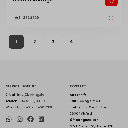
Art.: 3638629
i
1
2
3
4
SERVICE-HOTLINE
KONTAKT
E-Mail:
info@kipping.de
Anschrift
Telefon:
+49 6631 / 188-0
Karl Kipping GmbH
WhatsApp:
+49 17634665283
Karl-Bröger-Straße 2-4
36304 Alsfeld
Öffnungszeiten
Mo-Do: 7-17 Uhr, Fr: 7-14 Uhr