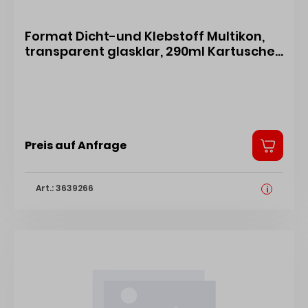
Format Dicht-und Klebstoff Multikon,
transparent glasklar, 290ml Kartusche
FO-501000T-K 4317784529389
Preis auf Anfrage
Art.: 3639266
i