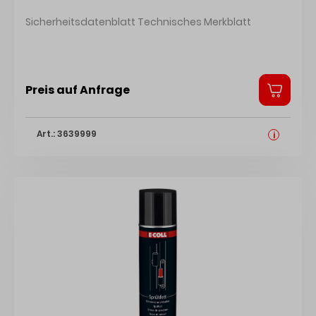
UN1170/Ethanol,Lösung/3/III
Sicherheitsdatenblatt Technisches Merkblatt
Preis auf Anfrage
Art.: 3639999
i