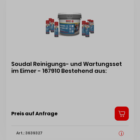
Soudal Reinigungs- und Wartungsset
im Eimer - 167910 Bestehend aus:
Preis auf Anfrage
Art.: 3639327
i