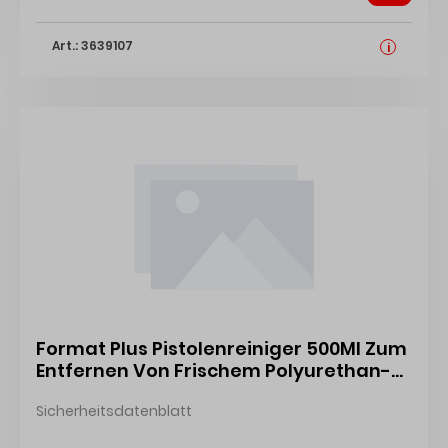
Art.: 3639107
i
Format Plus Pistolenreiniger 500Ml Zum
Entfernen Von Frischem Polyurethan-
Schaum 4317784529525
Sicherheitsdatenblatt