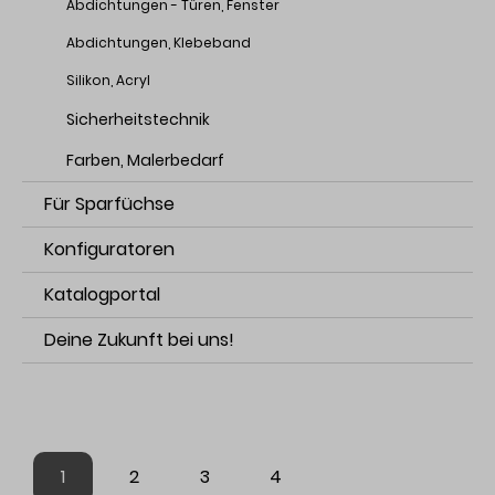
Abdichtungen - Türen, Fenster
Abdichtungen, Klebeband
Silikon, Acryl
Sicherheitstechnik
Farben, Malerbedarf
Für Sparfüchse
Konfiguratoren
Katalogportal
Deine Zukunft bei uns!
1
2
3
4