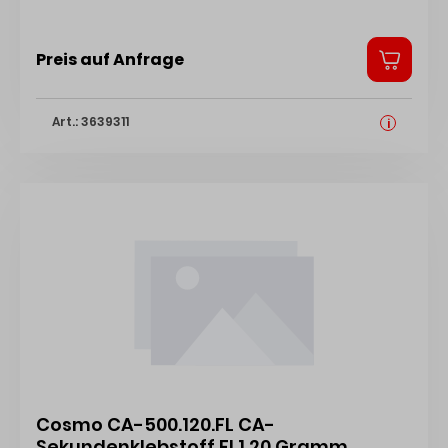
Preis auf Anfrage
Art.: 3639311
i
Cosmo CA-500.120.FL CA-
Sekundenklebstoff FL1 20 Gramm,