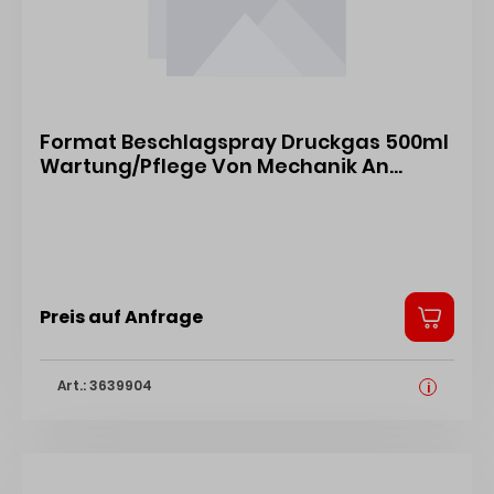
Format Beschlagspray Druckgas 500ml
Wartung/Pflege Von Mechanik An
Fenster, UN1950 4317784612883
Preis auf Anfrage
Art.: 3639904
i