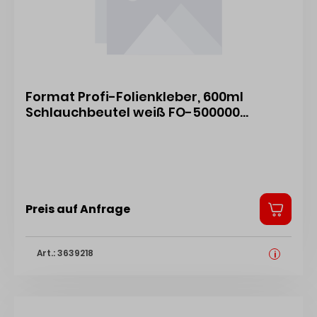
Format Profi-Folienkleber, 600ml
Schlauchbeutel weiß FO-500000
4317784528931
Preis auf Anfrage
Art.: 3639218
i