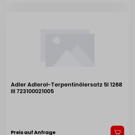
Adler Adlerol-Terpentinölersatz 5l 1268
III 723100021005
Preis auf Anfrage