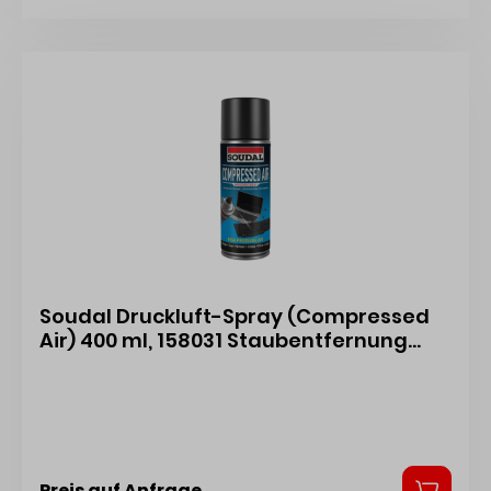
Soudal Druckluft-Spray (Compressed
Air) 400 ml, 158031 Staubentfernung
ohne Kontakt mit dem Objekt
Preis auf Anfrage