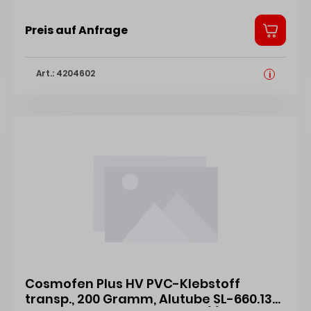
Preis auf Anfrage
Art.: 4204602
i
Cosmofen Plus HV PVC-Klebstoff
transp., 200 Gramm, Alutube SL-660.130