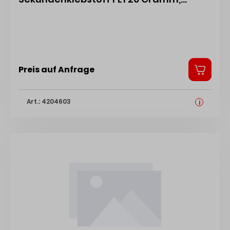
transparent
Preis auf Anfrage
Art.: 4204603
i