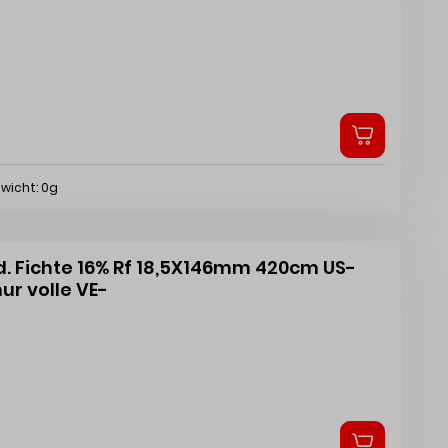
wicht: 0g
d. Fichte 16% Rf 18,5X146mm 420cm US-
ur volle VE-