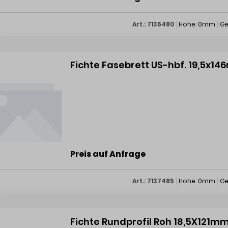
Art.: 7136480
Hohe: 0mm
Ge
Fichte Fasebrett US-hbf. 19,5x
Preis auf Anfrage
Art.: 7137485
Hohe: 0mm
Ge
Fichte Rundprofil Roh 18,5X121mm 