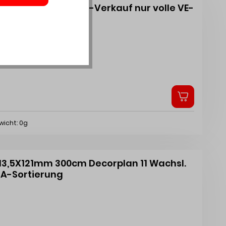
m Kl.Nr. 3 7070003 -Verkauf nur volle VE-
wicht: 0g
 13,5X121mm 300cm Decorplan 11 Wachsl.
 A-Sortierung