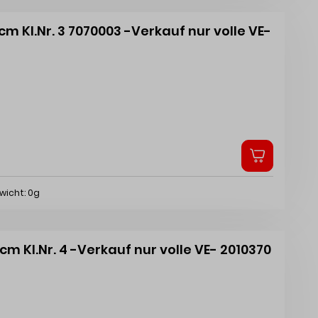
m Kl.Nr. 3 7070003 -Verkauf nur volle VE-
wicht: 0g
m Kl.Nr. 4 -Verkauf nur volle VE- 2010370