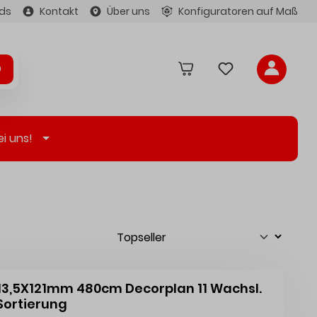
ds
Kontakt
Über uns
Konfiguratoren auf Maß
ei uns!
t 13,5X121mm 480cm Decorplan 11 Wachsl.
-Sortierung