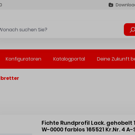
0
Downloa
Konfiguratoren
Katalogportal
Deine Zukunft b
lbretter
Fichte Rundprofil Lack. gehobel
W-0000 farblos 165521 Kr.Nr. 4 A