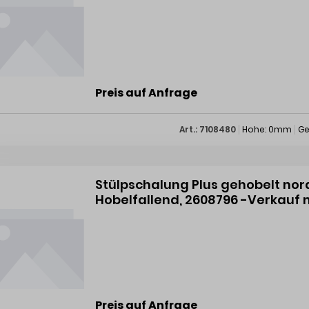
Preis auf Anfrage
Art.: 7108480
Hohe: 0mm
Ge
Stülpschalung Plus gehobelt nor
Hobelfallend, 2608796 -Verkauf n
Preis auf Anfrage