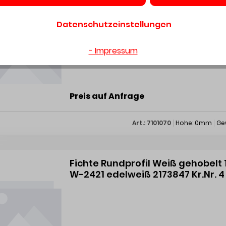
Fichte Profilbrett A 12X96mm 480c
2010391
Datenschutzeinstellungen
- Impressum
Preis auf Anfrage
Art.: 7101070
Hohe: 0mm
Ge
Fichte Rundprofil Weiß gehobelt
W-2421 edelweiß 2173847 Kr.Nr. 4