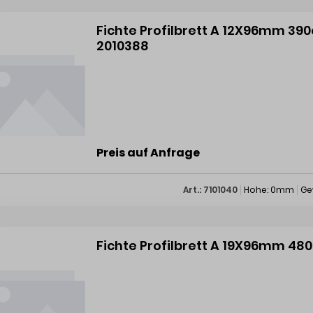
Fichte Profilbrett A 12X96mm 390c
2010388
Preis auf Anfrage
Art.: 7101040
Hohe: 0mm
Ge
Fichte Profilbrett A 19X96mm 480c