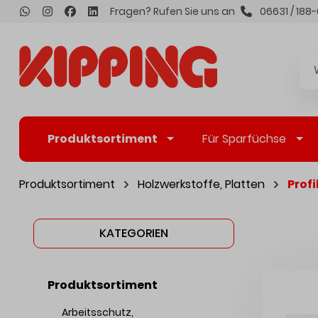
Fragen? Rufen Sie uns an
06631 / 188-
inhalt springen
Produktsortiment
Für Sparfüchse
Produktsortiment
Holzwerkstoffe, Platten
Profi
KATEGORIEN
Produktsortiment
Arbeitsschutz,