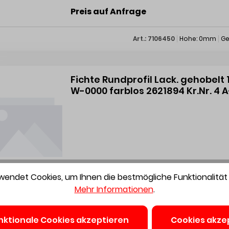
Preis auf Anfrage
Art.: 7106450
Hohe: 0mm
Ge
Fichte Rundprofil Lack. gehobelt
W-0000 farblos 2621894 Kr.Nr. 4 
Preis auf Anfrage
endet Cookies, um Ihnen die bestmögliche Funktionalität 
Mehr Informationen
.
Art.: 7108390
Hohe: 0mm
Ge
nktionale Cookies akzeptieren
Cookies akze