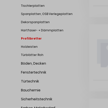
Tischlerplatten
Spanplatten, OSB Verlegeplatten
Dekorspanplatten
Hartfaser- + Dämmplatten
Profilbretter
Holzleisten
Türblätter Roh
Böden, Decken
Fenstertechnik
Türtechnik
Bauchemie
Sicherheitstechnik