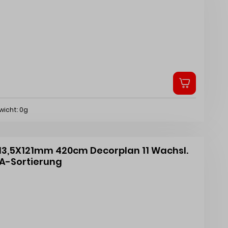
wicht: 0g
 13,5X121mm 420cm Decorplan 11 Wachsl.
 A-Sortierung