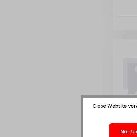
Diese Website verw
Nur fu