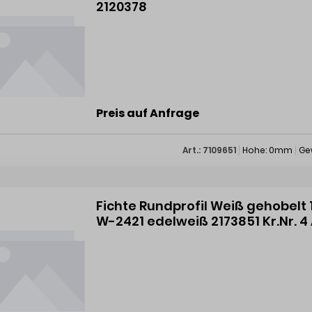
2120378
Preis auf Anfrage
Art.: 7109651
Hohe: 0mm
Ge
Fichte Rundprofil Weiß gehobelt
W-2421 edelweiß 2173851 Kr.Nr. 4