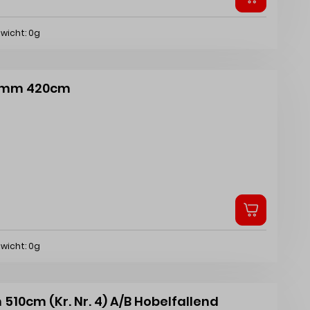
wicht: 0g
146mm 420cm
wicht: 0g
510cm (Kr. Nr. 4) A/B Hobelfallend