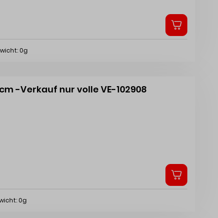
wicht: 0g
0cm -Verkauf nur volle VE-102908
wicht: 0g