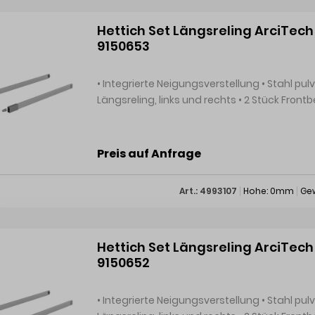
Hettich Set Längsreling ArciTech 
9150653
• Integrierte Neigungsverstellung • Stahl pulverbeschichtet / Kunststoff Set besteht aus: • 1 Stück
Längsreling, links und rechts • 2 Stück Fro
Preis auf Anfrage
Art.: 4993107
Hohe: 0mm
Gew
Hettich Set Längsreling ArciTech 
9150652
• Integrierte Neigungsverstellung • Stahl pulverbeschichtet / Kunststoff Set besteht aus: • 1 Stück