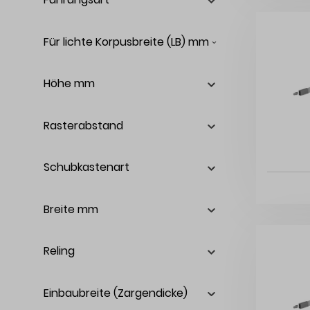
Für lichte Korpusbreite (LB) mm
Höhe mm
Rasterabstand
Schubkastenart
Breite mm
Reling
Einbaubreite (Zargendicke)