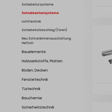
Schiebetürsysteme
Schubkastensysteme
Lichttechnik
Schiebetürbeschlag (Türen)
Neu Schrankinnenausstattung
Hettich
Bauelemente
Holzwerkstoffe, Platten
Böden, Decken
Fenstertechnik
Türtechnik
Bauchemie
Sicherheitstechnik