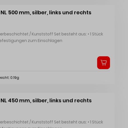
NL 500 mm, silber, links und rechts
ntbefestigungen zum Einschlagen
icht: 0.19g
NL 450 mm, silber, links und rechts