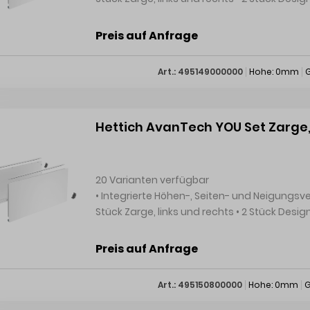
Preis auf Anfrage
Art.: 495149000000
Hohe: 0mm
G
Hettich AvanTech YOU Set Zarge
20 Varianten verfügbar
• Integrierte Höhen-, Seiten- und Neigungsverstellung • Stahl pulverbeschichtet Set besteht aus: • 1
Stück Zarge, links und rechts • 2 Stück Design
Preis auf Anfrage
Art.: 495150800000
Hohe: 0mm
G