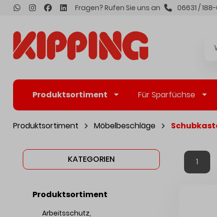
Fragen? Rufen Sie uns an
06631 / 188-
inhalt springen
Produktsortiment
Für Sparfüchse
Produktsortiment
Möbelbeschläge
Schubkast
KATEGORIEN
1
Produktsortiment
Arbeitsschutz,