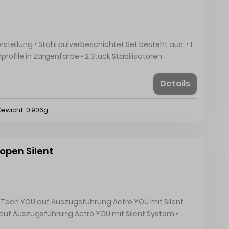
profile in Zargenfarbe • 2 Stück Stabilisatoren
Details
Gewicht: 0.906g
open Silent