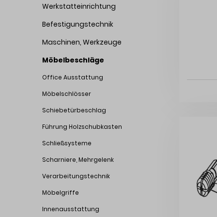
Werkstatteinrichtung
Befestigungstechnik
Maschinen, Werkzeuge
Möbelbeschläge
Office Ausstattung
Möbelschlösser
Schiebetürbeschlag
Führung Holzschubkasten
Schließsysteme
Scharniere, Mehrgelenk
Verarbeitungstechnik
Möbelgriffe
Innenausstattung