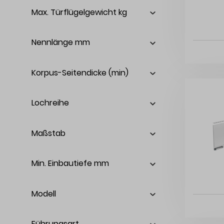
Max. Türflügelgewicht kg
Nennlänge mm
Korpus-Seitendicke (min)
Lochreihe
Maßstab
Min. Einbautiefe mm
Modell
Führungsart