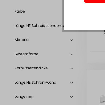
Farbe
Länge HE Schreibtischcontainer
Material
Systemfarbe
Korpusseitendicke
Länge HE Schrankwand
Länge mm