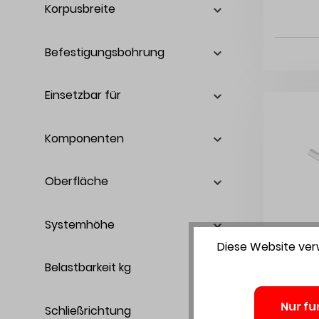
Korpusbreite
Befestigungsbohrung
Einsetzbar für
Komponenten
Oberfläche
Systemhöhe
Diese Website verw
Belastbarkeit kg
Nur fu
Schließrichtung