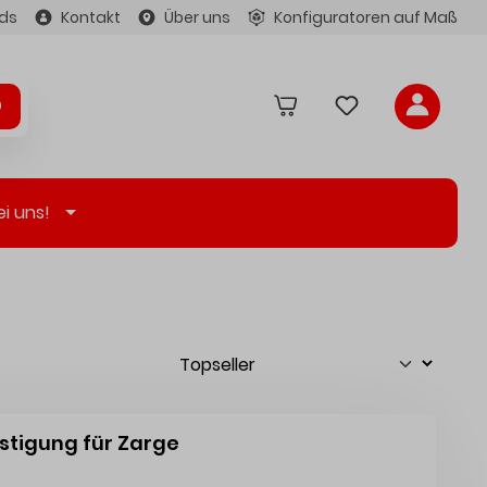
ds
Kontakt
Über uns
Konfiguratoren auf Maß
ei uns!
stigung für Zarge