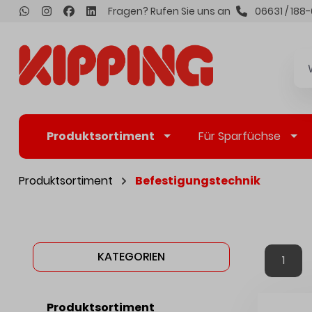
Fragen? Rufen Sie uns an
06631 / 188-
inhalt springen
Produktsortiment
Für Sparfüchse
Produktsortiment
Befestigungstechnik
KATEGORIEN
1
Produktsortiment