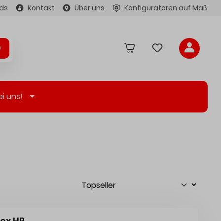
ds
Kontakt
Über uns
Konfiguratoren auf Maß
ei uns!
rox HP