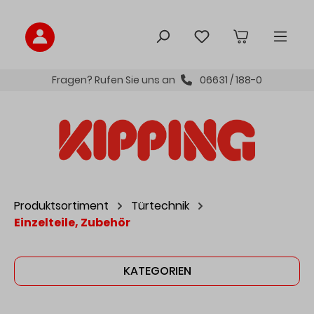
inhalt springen
Fragen? Rufen Sie uns an
06631 / 188-0
Produktsortiment
Türtechnik
Einzelteile, Zubehör
KATEGORIEN