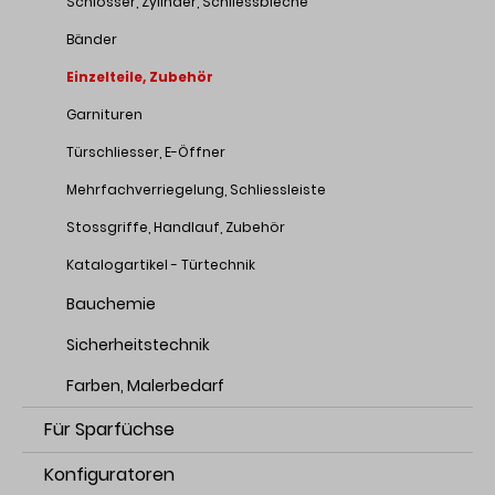
Schlösser, Zylinder, Schliessbleche
Bänder
Einzelteile, Zubehör
Garnituren
Türschliesser, E-Öffner
Mehrfachverriegelung, Schliessleiste
Stossgriffe, Handlauf, Zubehör
Katalogartikel - Türtechnik
Bauchemie
Sicherheitstechnik
Farben, Malerbedarf
Für Sparfüchse
Konfiguratoren