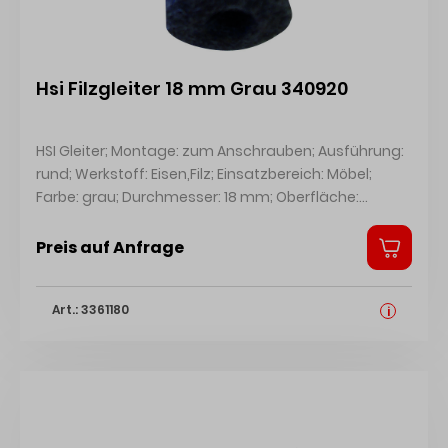
Hsi Filzgleiter 18 mm Grau 340920
HSI Gleiter; Montage: zum Anschrauben; Ausführung:
rund; Werkstoff: Eisen,Filz; Einsatzbereich: Möbel;
Farbe: grau; Durchmesser: 18 mm; Oberfläche:
vernickelt; Basis: Gleiter
Preis auf Anfrage
Art.: 3361180
i