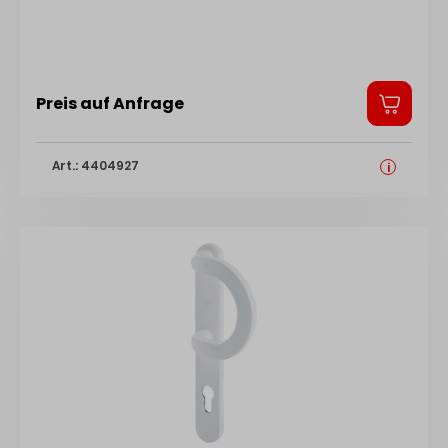
4030755096245
Preis auf Anfrage
Art.: 4404927
i