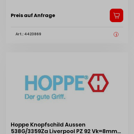
Preis auf Anfrage
Art.: 4423869
i
Hoppe Knopfschild Aussen
538G/3359Za Liverpool PZ 92 Vk=8mm