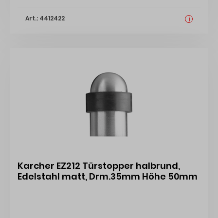
Art.: 4412422
i
Karcher EZ212 Türstopper halbrund,
Edelstahl matt, Drm.35mm Höhe 50mm