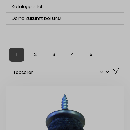
Katalogportal
Deine Zukunft bei uns!
1
2
3
4
5