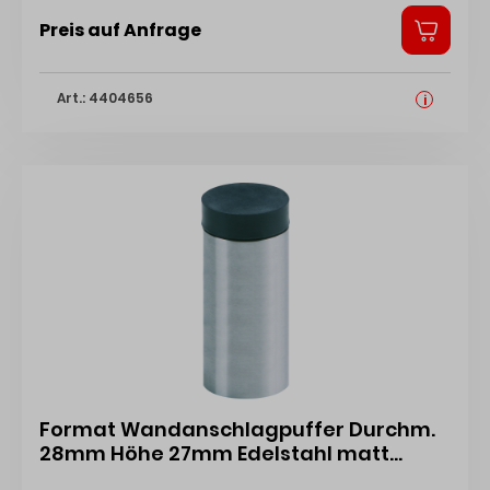
Preis auf Anfrage
Art.: 4404656
i
Format Wandanschlagpuffer Durchm.
28mm Höhe 27mm Edelstahl matt
gebürstet verdeckte Montage