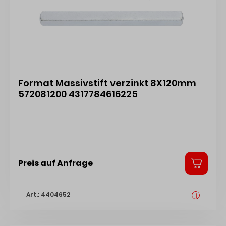
Format Massivstift verzinkt 8X120mm
572081200 4317784616225
Preis auf Anfrage
Art.: 4404652
i