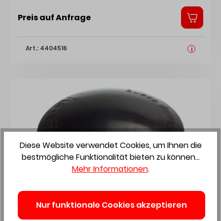
Preis auf Anfrage
Art.: 4404516
i
Diese Website verwendet Cookies, um Ihnen die
bestmögliche Funktionalität bieten zu können...
Mehr Informationen
.
HSI Türpuffer Bummsinchen 10x40mm
Nur funktionale Cookies akzeptieren
Kunststoff Weiss