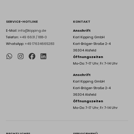
SERVICE-HOTLINE
KONTAKT
E-Mail:
info@kipping.de
Anschrift
Telefon:
+49 6631 / 188-0
Karl Kipping GmbH
WhatsApp:
+49 17634665283
Karl-Bröger-Straße 2-4
36304 Alsfeld
Öffnungszeiten
Mo-Do: 7-17 Uhr, Fr: 7-14 Uhr
Anschrift
Karl Kipping GmbH
Karl-Bröger-Straße 2-4
36304 Alsfeld
Öffnungszeiten
Mo-Do: 7-17 Uhr, Fr: 7-14 Uhr
RECHTLICHES
SERVICEMENÜ