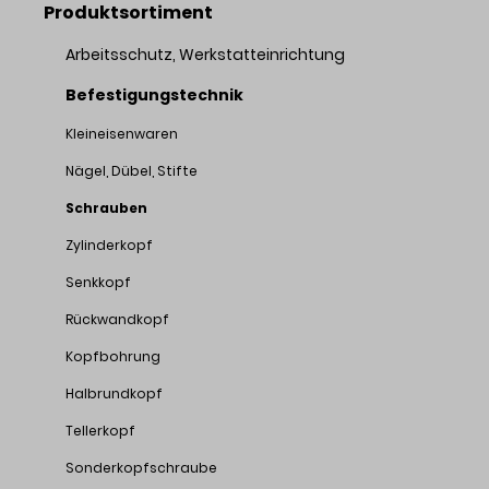
Produktsortiment
Arbeitsschutz, Werkstatteinrichtung
Befestigungstechnik
Kleineisenwaren
Nägel, Dübel, Stifte
Schrauben
Zylinderkopf
Senkkopf
Rückwandkopf
Kopfbohrung
Halbrundkopf
Tellerkopf
Sonderkopfschraube