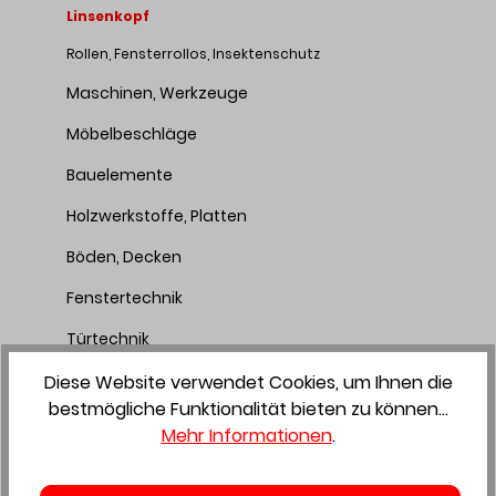
Linsenkopf
Rollen, Fensterrollos, Insektenschutz
Maschinen, Werkzeuge
Möbelbeschläge
Bauelemente
Holzwerkstoffe, Platten
Böden, Decken
Fenstertechnik
Türtechnik
Bauchemie
Diese Website verwendet Cookies, um Ihnen die
bestmögliche Funktionalität bieten zu können...
Sicherheitstechnik
Mehr Informationen
.
Farben, Malerbedarf