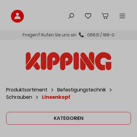
inhalt springen
Fragen? Rufen Sie uns an
06631 / 188-0
Produktsortiment
Befestigungstechnik
Schrauben
Linsenkopf
KATEGORIEN