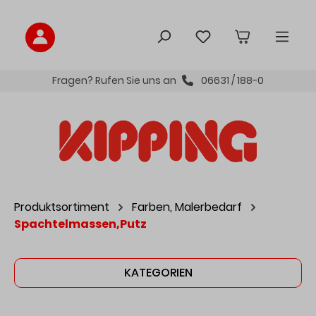
inhalt springen
Fragen? Rufen Sie uns an
06631 / 188-0
Produktsortiment
Farben, Malerbedarf
Spachtelmassen,Putz
KATEGORIEN