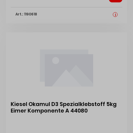
Verbundsysteme. Sicherheitsdatenblatt
Technisches Merkblatt Zertifikat
Art.: 1190618
i
Kiesel Okamul D3 Spezialklebstoff 5kg
Eimer Komponente A 44080