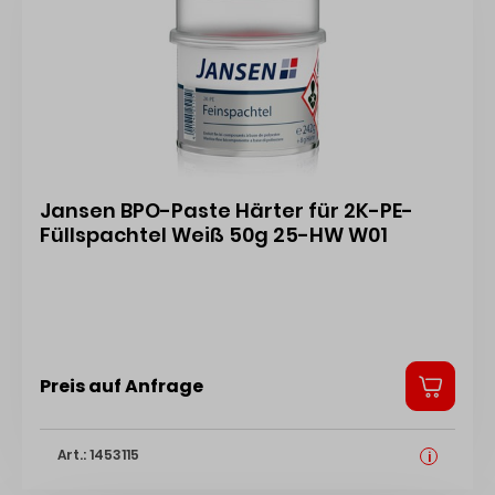
Jansen BPO-Paste Härter für 2K-PE-
Füllspachtel Weiß 50g 25-HW W01
Preis auf Anfrage
Art.: 1453115
i