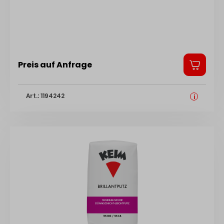
Preis auf Anfrage
Art.: 1194242
i