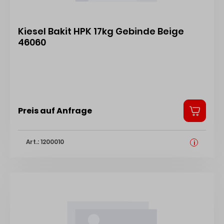
Kiesel Bakit HPK 17kg Gebinde Beige
46060
Preis auf Anfrage
Art.: 1200010
i