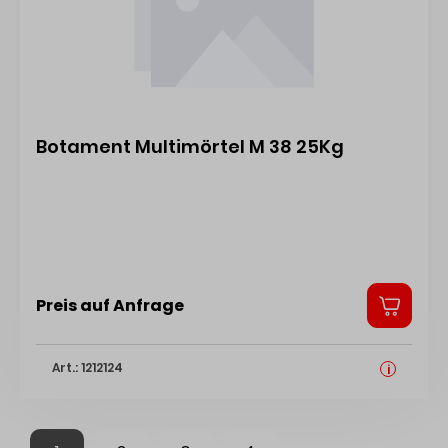
Botament Multimörtel M 38 25Kg
Preis auf Anfrage
Art.: 1212124
i