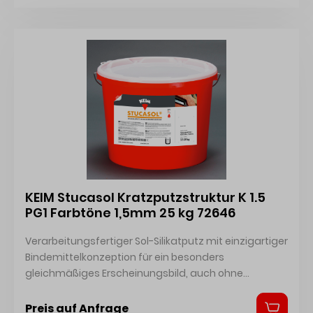
KEIM Stucasol Kratzputzstruktur K 1.5
PG1 Farbtöne 1,5mm 25 kg 72646
Verarbeitungsfertiger Sol-Silikatputz mit einzigartiger
Bindemittelkonzeption für ein besonders
gleichmäßiges Erscheinungsbild, auch ohne
zusätzlichen Anstrich. Sicherheitsdatenblatt
Technisches Merkblatt Zertifikat
Preis auf Anfrage