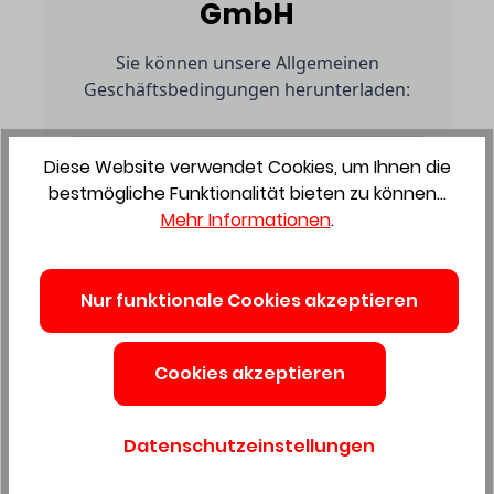
GmbH
Sie können unsere Allgemeinen
Geschäftsbedingungen herunterladen:
Diese Website verwendet Cookies, um Ihnen die
Gewerbliche Kunden
bestmögliche Funktionalität bieten zu können...
Mehr Informationen
.
AGB herunterladen
Nur funktionale Cookies akzeptieren
Privatkunden
AGB herunterladen
Cookies akzeptieren
Datenschutzeinstellungen