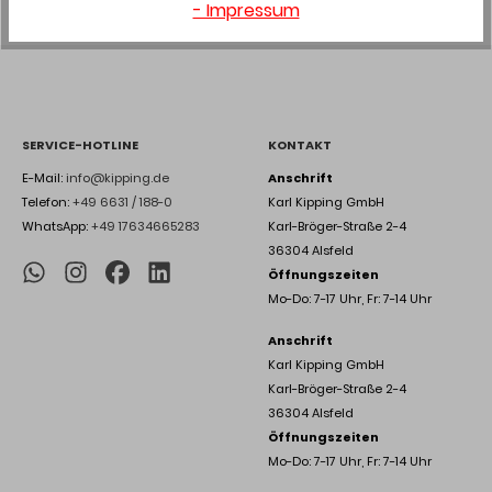
- Impressum
SERVICE-HOTLINE
KONTAKT
E-Mail:
info@kipping.de
Anschrift
Telefon:
+49 6631 / 188-0
Karl Kipping GmbH
WhatsApp:
+49 17634665283
Karl-Bröger-Straße 2-4
36304 Alsfeld
Öffnungszeiten
Mo-Do: 7-17 Uhr, Fr: 7-14 Uhr
Anschrift
Karl Kipping GmbH
Karl-Bröger-Straße 2-4
36304 Alsfeld
Öffnungszeiten
Mo-Do: 7-17 Uhr, Fr: 7-14 Uhr