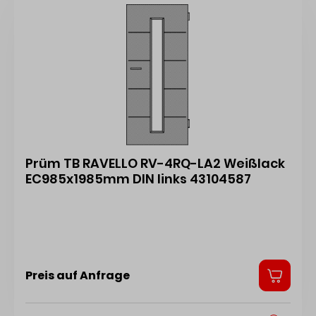
Prüm TB RAVELLO RV-4RQ-LA2 Weißlack
EC985x1985mm DIN links 43104587
Preis auf Anfrage