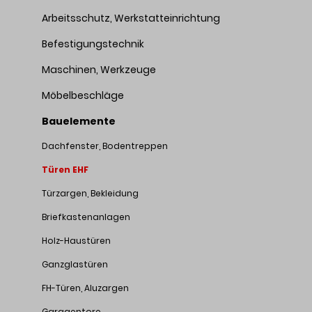
Arbeitsschutz, Werkstatteinrichtung
Befestigungstechnik
Maschinen, Werkzeuge
Möbelbeschläge
Bauelemente
Dachfenster, Bodentreppen
Türen EHF
Türzargen, Bekleidung
Briefkastenanlagen
Holz-Haustüren
Ganzglastüren
FH-Türen, Aluzargen
Garagentore