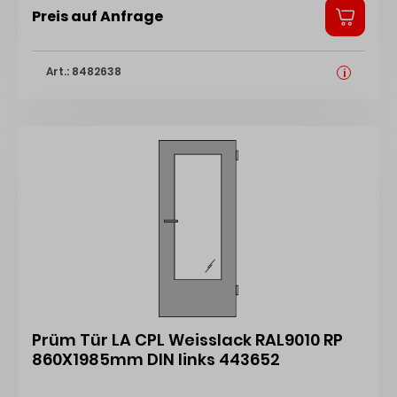
Preis auf Anfrage
Art.: 8482638
i
Prüm Tür LA CPL Weisslack RAL9010 RP
860X1985mm DIN links 443652