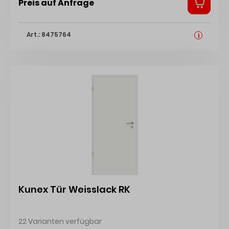
Preis auf Anfrage
Art.: 8475764
i
Kunex Tür Weisslack RK
22 Varianten verfügbar