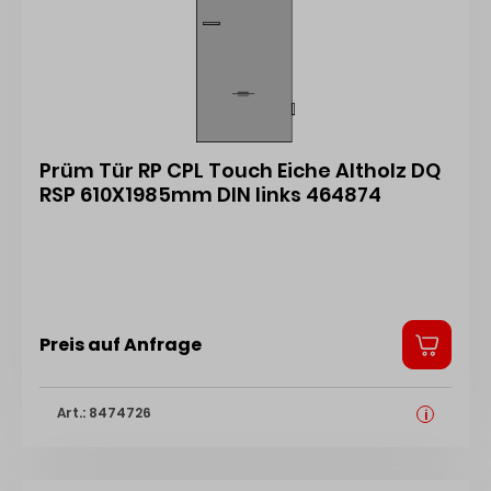
Prüm Tür RP CPL Touch Eiche Altholz DQ
RSP 610X1985mm DIN links 464874
Preis auf Anfrage
Art.: 8474726
i