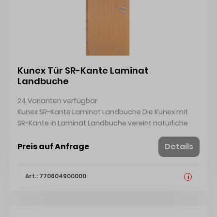
Erscheinungsbild.·Montagefreundlich: Ausgestattet
mit 2-teiligen Bändern
Kunex Tür SR-Kante Laminat
Landbuche
24 Varianten verfügbar
Kunex SR-Kante Laminat Landbuche Die Kunex mit
SR-Kante in Laminat Landbuche vereint natürliche
Optik mit langlebiger Qualität.
Preis auf Anfrage
Details
Art.: 770604900000
i