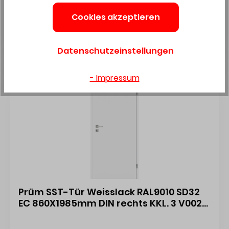
Preis auf Anfrage
Cookies akzeptieren
Art.: 8482893
i
Datenschutzeinstellungen
- Impressum
Prüm SST-Tür Weisslack RAL9010 SD32
EC 860X1985mm DIN rechts KKL. 3 V0026
WF 439437