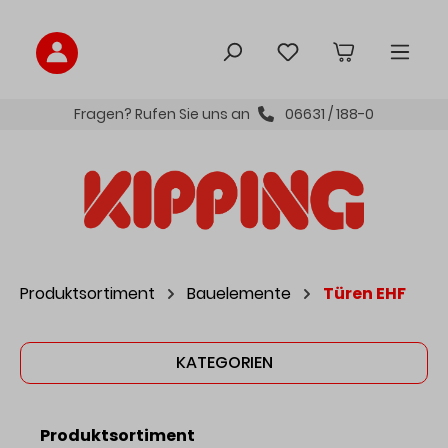
inhalt springen
Fragen? Rufen Sie uns an
06631 / 188-0
Produktsortiment
Bauelemente
Türen EHF
KATEGORIEN
Produktsortiment