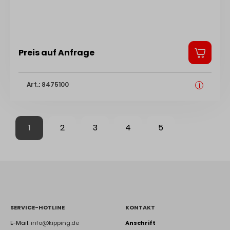
Preis auf Anfrage
Art.: 8475100
i
1
2
3
4
5
SERVICE-HOTLINE
KONTAKT
E-Mail:
info@kipping.de
Anschrift