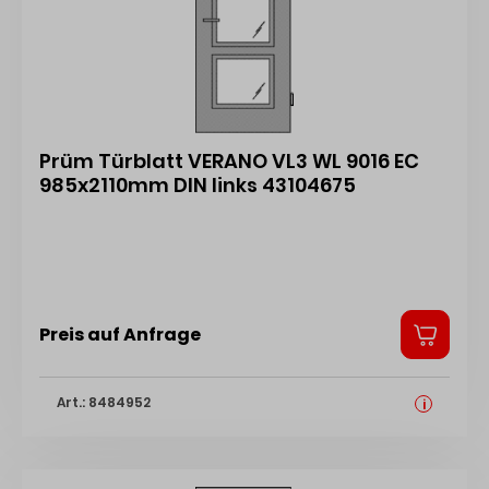
Prüm Türblatt VERANO VL3 WL 9016 EC
985x2110mm DIN links 43104675
Preis auf Anfrage
Art.: 8484952
i