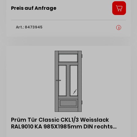
Preis auf Anfrage
Art.: 8473945
i
Prüm Tür Classic CKL1/3 Weisslack
RAL9010 KA 985X1985mm DIN rechts
441135