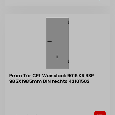
Prüm Tür CPL Weisslack 9016 KR RSP
985X1985mm DIN rechts 43101503