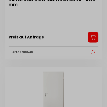
mm
Preis auf Anfrage
Art.: 7780540
i