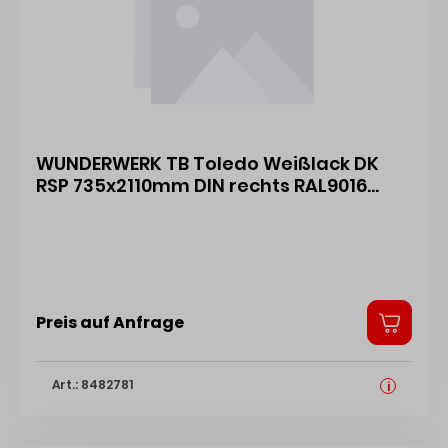
WUNDERWERK TB Toledo Weißlack DK
RSP 735x2110mm DIN rechts RAL9016
43103101
Preis auf Anfrage
Art.: 8482781
i