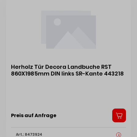
Herholz Tür Decora Landbuche RST
860X1985mm DIN links SR-Kante 443218
Preis auf Anfrage
Art.: 8473924
i