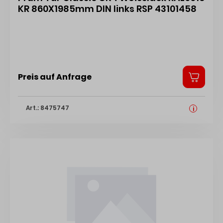
KR 860X1985mm DIN links RSP 43101458
Preis auf Anfrage
Art.: 8475747
i