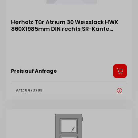
Herholz Tür Atrium 30 Weisslack HWK
860X1985mm DIN rechts SR-Kante
452249
Preis auf Anfrage
Art.: 8473703
i