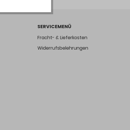
SERVICEMENÜ
Fracht- & Lieferkosten
Widerrufsbelehrungen