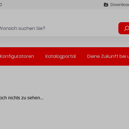
0
Downloa
Konfiguratoren
Katalogportal
Deine Zukunft bei 
ch nichts zu sehen...