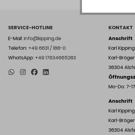
SERVICE-HOTLINE
KONTAKT
E-Mail:
info@kipping.de
Anschrift
Telefon:
+49 6631 / 188-0
Karl Kippi
WhatsApp:
+49 17634665283
Karl-Bröge
36304 Alsf
Öffnungsz
Mo-Do: 7-17 
Anschrift
Karl Kippi
Karl-Bröge
36304 Alsf