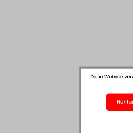
Diese Website verw
Nur fu