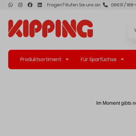
Fragen? Rufen Sie uns an
06631 / 188-
inhalt springen
Produktsortiment
Für Sparfüchse
Im Moment gibts no