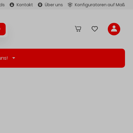
ds
Kontakt
Über uns
Konfiguratoren auf Maß
uns!