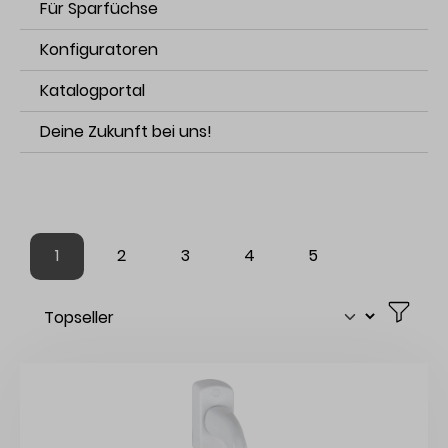
Für Sparfüchse
Konfiguratoren
Katalogportal
Deine Zukunft bei uns!
1
2
3
4
5