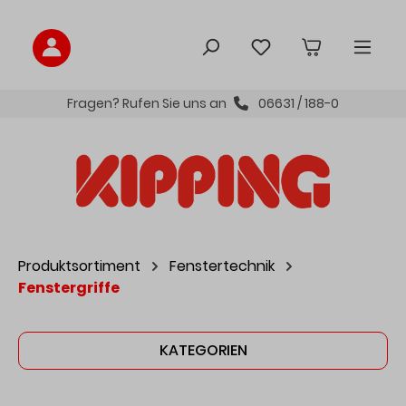
inhalt springen
Fragen? Rufen Sie uns an
06631 / 188-0
Produktsortiment
Fenstertechnik
Fenstergriffe
KATEGORIEN