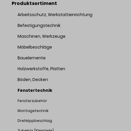
Produktsortiment
Arbeitsschutz, Werkstatteinrichtung
Befestigungstechnik
Maschinen, Werkzeuge
Möbelbeschläge
Bauelemente
Holzwerkstoffe, Platten
Böden, Decken
Fenstertechnik
Fensterzubehör
Montagetechnik
Drehkippbeschlag
Zubehör (Kleinteile)