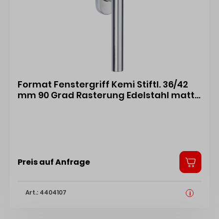
Format Fenstergriff Kemi Stiftl. 36/42
mm 90 Grad Rasterung Edelstahl matt
gebürstet 513777 4317784513777
Preis auf Anfrage
Art.: 4404107
i