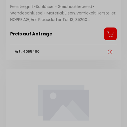
Fenstergriff-Schlüssel • Gleichschließend •
Wendeschlüssel • Material: Eisen, vernickelt Hersteller:
HOPPE AG, Am Plausdorfer Tor 13, 35260
Stadtallendorf, DE, +4964289320, info@hoppe.com
Preis auf Anfrage
Art.: 4055480
i