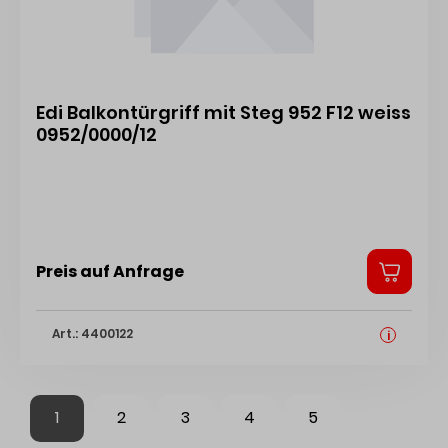
Edi Balkontürgriff mit Steg 952 F12 weiss
0952/0000/12
Preis auf Anfrage
Art.: 4400122
i
1
2
3
4
5