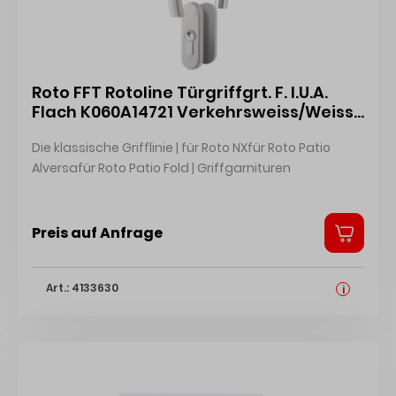
Roto FFT Rotoline Türgriffgrt. F. I.U.A.
Flach K060A14721 Verkehrsweiss/Weiss
R07.2
Die klassische Grifflinie | für Roto NXfür Roto Patio
Alversafür Roto Patio Fold | Griffgarnituren
Preis auf Anfrage
Art.: 4133630
i