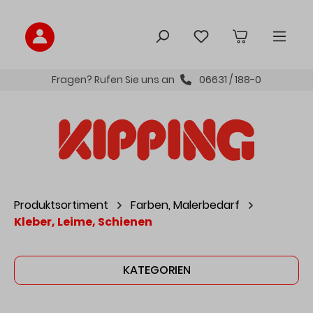
inhalt springen
Fragen? Rufen Sie uns an
06631 / 188-0
Produktsortiment
Farben, Malerbedarf
Kleber, Leime, Schienen
KATEGORIEN