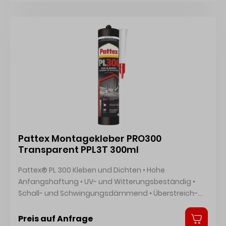
Pattex Montagekleber PRO300
Transparent PPL3T 300ml
Pattex® PL 300 Kleben und Dichten • Hohe
Anfangshaftung • UV- und Witterungsbeständig •
Schall- und Schwingungsdämmend • Überstreich-
und Schleifbar • Geruchsneutral • Zum Kleben und
Dichten • Elastische Klebungen im Innen- und
Preis auf Anfrage