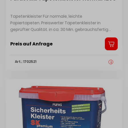
Tapetenkleister Für normale, leichte
Papiertapeten. Preiswerter Tapetenkleister in
geprüfter Qualität. in ca. 30 Min. gebrauchsfertig
Sicherheitsdatenblatt Technisches Merkblatt
Preis auf Anfrage
Art.: 1702521
i