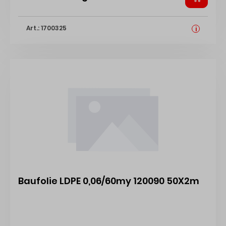
Art.: 1700325
i
Baufolie LDPE 0,06/60my 120090 50X2m