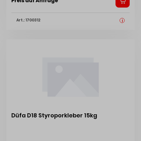
Preis auf Anfrage
Art.: 1700312
i
Düfa D18 Styroporkleber 15kg