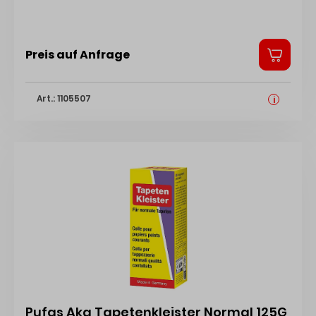
Preis auf Anfrage
Art.: 1105507
i
Pufas Aka Tapetenkleister Normal 125G