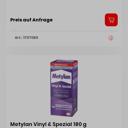
Preis auf Anfrage
Art.: 1707060
i
Metylan Vinyl & Spezial 180 g