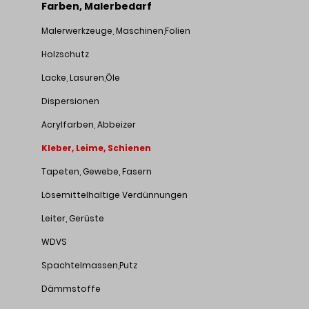
Farben, Malerbedarf
Malerwerkzeuge, Maschinen,Folien
Holzschutz
Lacke, Lasuren,Öle
Dispersionen
Acrylfarben, Abbeizer
Kleber, Leime, Schienen
Tapeten, Gewebe, Fasern
Lösemittelhaltige Verdünnungen
Leiter, Gerüste
WDVS
Spachtelmassen,Putz
Dämmstoffe