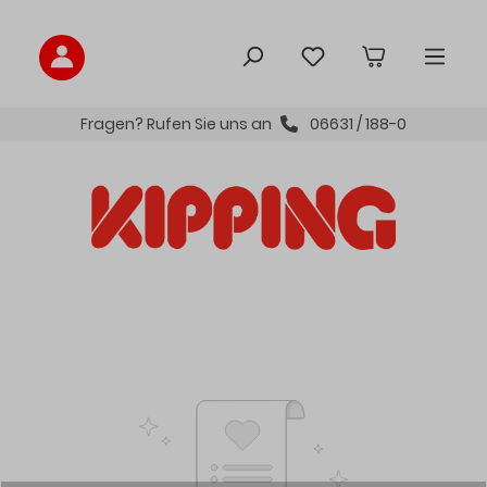
inhalt springen
Fragen? Rufen Sie uns an
06631 / 188-0