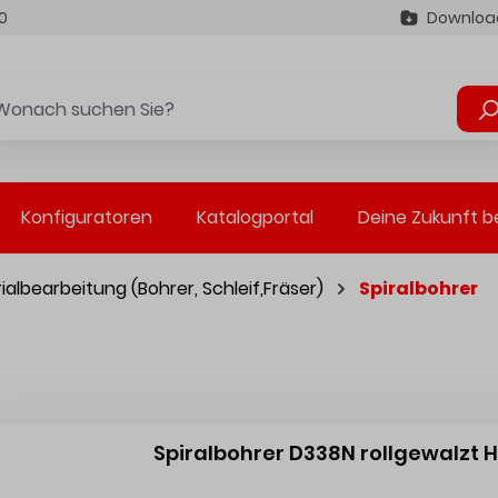
0
Downloa
Konfiguratoren
Katalogportal
Deine Zukunft b
ialbearbeitung (Bohrer, Schleif,Fräser)
Spiralbohrer
Spiralbohrer D338N rollgewalzt 