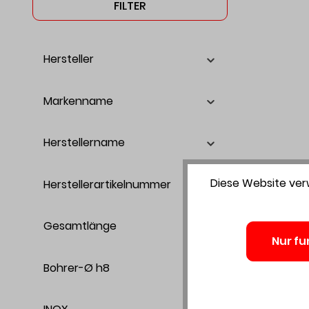
FILTER
Hersteller
Markenname
Herstellername
Diese Website verw
Herstellerartikelnummer
Gesamtlänge
Nur fu
Bohrer-Ø h8