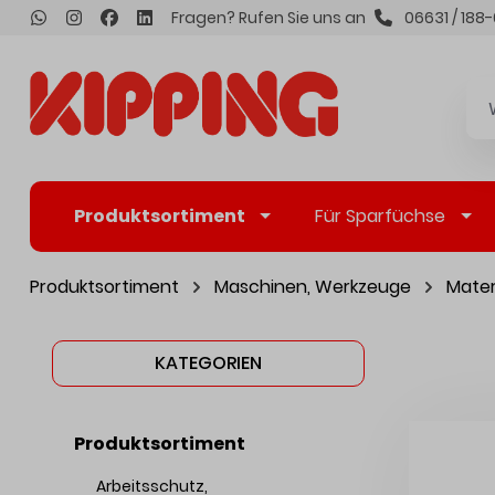
Fragen? Rufen Sie uns an
06631 / 188-
inhalt springen
Produktsortiment
Für Sparfüchse
Produktsortiment
Maschinen, Werkzeuge
Mater
KATEGORIEN
Produktsortiment
Arbeitsschutz,