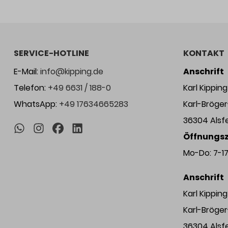
SERVICE-HOTLINE
KONTAKT
E-Mail:
info@kipping.de
Anschrift
Telefon:
+49 6631 / 188-0
Karl Kippi
WhatsApp:
+49 17634665283
Karl-Bröge
36304 Alsf
Öffnungsz
Mo-Do: 7-17 
Anschrift
Karl Kippi
Karl-Bröge
36304 Alsf