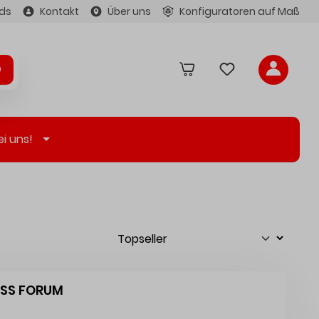
ds
Kontakt
Über uns
Konfiguratoren auf Maß
ei uns!
HSS FORUM