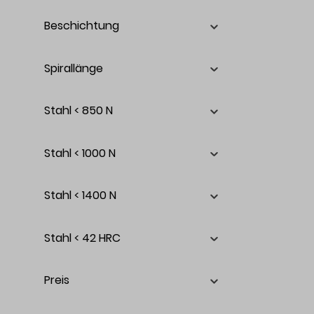
Beschichtung
Spirallänge
Stahl < 850 N
Stahl < 1000 N
Stahl < 1400 N
Stahl < 42 HRC
Preis