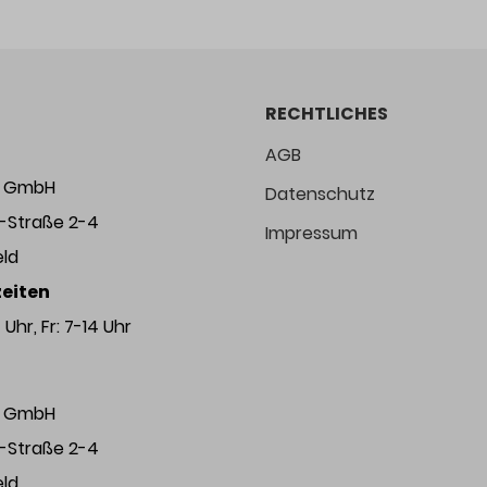
RECHTLICHES
AGB
ng GmbH
Datenschutz
r-Straße 2-4
Impressum
eld
eiten
Uhr, Fr: 7-14 Uhr
ng GmbH
r-Straße 2-4
eld