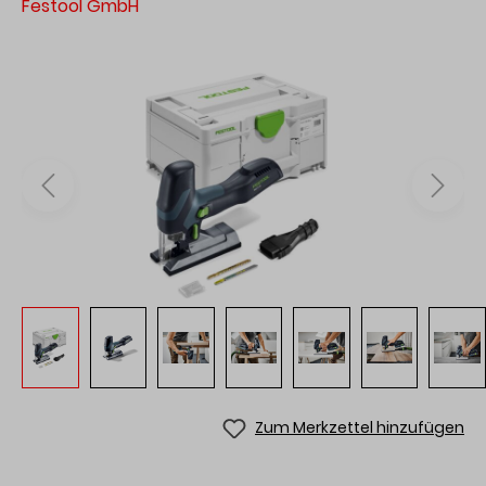
Festool GmbH
Zum Merkzettel hinzufügen