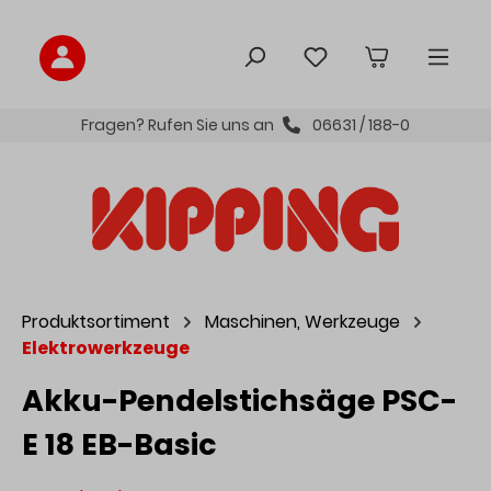
inhalt springen
Fragen? Rufen Sie uns an
06631 / 188-0
Produktsortiment
Maschinen, Werkzeuge
Elektrowerkzeuge
Akku-Pendelstichsäge PSC-
E 18 EB-Basic