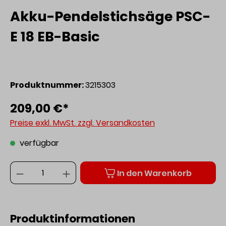
Akku-Pendelstichsäge PSC-
E 18 EB-Basic
Produktnummer:
3215303
209,00 €*
Preise exkl. MwSt. zzgl. Versandkosten
verfügbar
Anzahl
In den Warenkorb
Produktinformationen