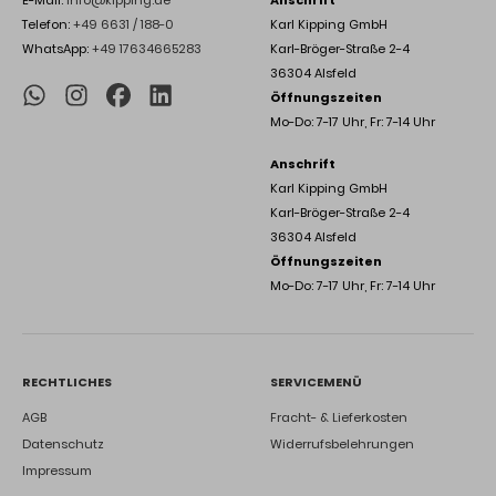
E-Mail:
info@kipping.de
Anschrift
Telefon:
+49 6631 / 188-0
Karl Kipping GmbH
WhatsApp:
+49 17634665283
Karl-Bröger-Straße 2-4
36304 Alsfeld
Öffnungszeiten
Mo-Do: 7-17 Uhr, Fr: 7-14 Uhr
Anschrift
Karl Kipping GmbH
Karl-Bröger-Straße 2-4
36304 Alsfeld
Öffnungszeiten
Mo-Do: 7-17 Uhr, Fr: 7-14 Uhr
RECHTLICHES
SERVICEMENÜ
AGB
Fracht- & Lieferkosten
Datenschutz
Widerrufsbelehrungen
Impressum