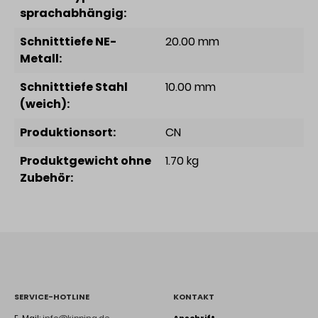
sprachabhängig:
Schnitttiefe NE-
20.00 mm
Metall:
Schnitttiefe Stahl
10.00 mm
(weich):
Produktionsort:
CN
Produktgewicht ohne
1.70 kg
Zubehör:
SERVICE-HOTLINE
KONTAKT