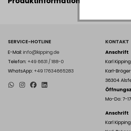
Produktinformationen
SERVICE-HOTLINE
KONTAKT
E-Mail:
info@kipping.de
Anschrift
Telefon:
+49 6631 / 188-0
Karl Kippi
WhatsApp:
+49 17634665283
Karl-Bröge
36304 Alsf
Öffnungsz
Mo-Do: 7-17 
Anschrift
Karl Kippi