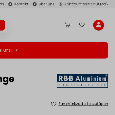
ds
Kontakt
Über uns
Konfiguratoren auf Maß
ei uns!
nge
Zum Merkzettel hinzufügen