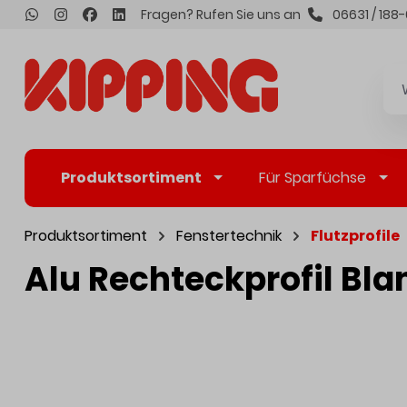
Fragen? Rufen Sie uns an
06631 / 188-
inhalt springen
Produktsortiment
Für Sparfüchse
Produktsortiment
Fenstertechnik
Flutzprofile
Alu Rechteckprofil B