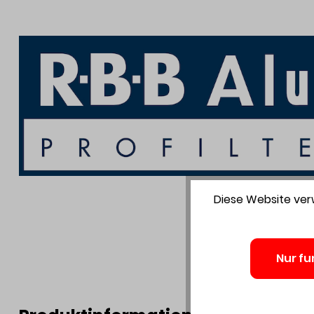
Diese Website verw
Nur fu