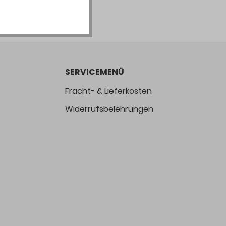
SERVICEMENÜ
Fracht- & Lieferkosten
Widerrufsbelehrungen