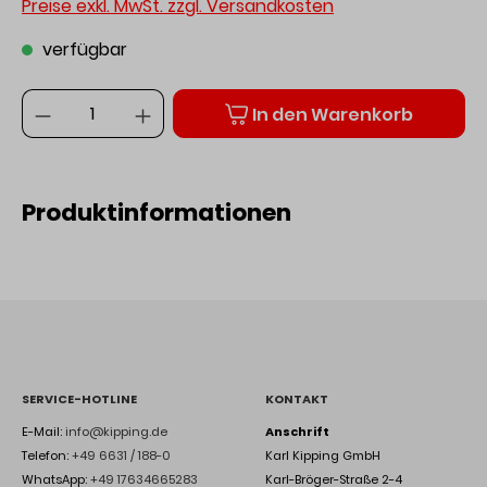
Preise exkl. MwSt. zzgl. Versandkosten
verfügbar
Anzahl
In den Warenkorb
Produktinformationen
SERVICE-HOTLINE
KONTAKT
E-Mail:
info@kipping.de
Anschrift
Telefon:
+49 6631 / 188-0
Karl Kipping GmbH
WhatsApp:
+49 17634665283
Karl-Bröger-Straße 2-4