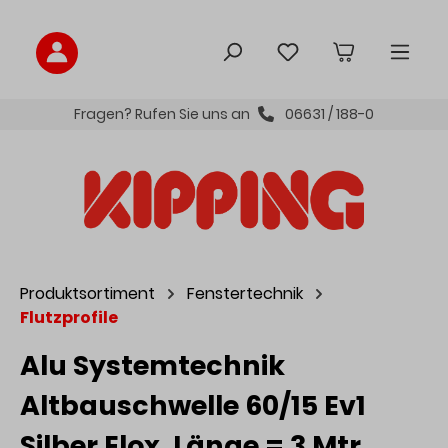
inhalt springen
Fragen? Rufen Sie uns an
06631 / 188-0
Produktsortiment
Fenstertechnik
Flutzprofile
Alu Systemtechnik
Altbauschwelle 60/15 Ev1
Silber Elox. Länge = 3 Mtr.