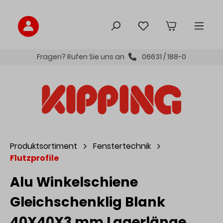
inhalt springen
Fragen? Rufen Sie uns an
06631 / 188-0
Produktsortiment
Fenstertechnik
Flutzprofile
Alu Winkelschiene
Gleichschenklig Blank
40X40X3 mm Lagerlänge