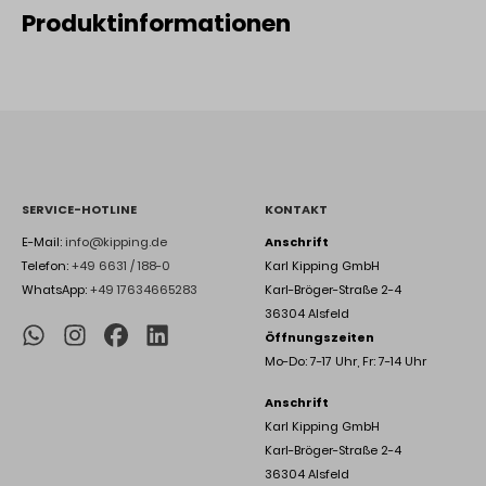
Produktinformationen
SERVICE-HOTLINE
KONTAKT
E-Mail:
info@kipping.de
Anschrift
Telefon:
+49 6631 / 188-0
Karl Kipping GmbH
WhatsApp:
+49 17634665283
Karl-Bröger-Straße 2-4
36304 Alsfeld
Öffnungszeiten
Mo-Do: 7-17 Uhr, Fr: 7-14 Uhr
Anschrift
Karl Kipping GmbH
Karl-Bröger-Straße 2-4
36304 Alsfeld