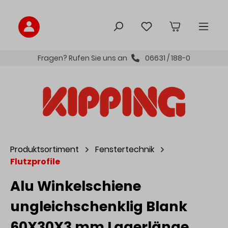
inhalt springen
Fragen? Rufen Sie uns an
06631 / 188-0
Produktsortiment
Fenstertechnik
Flutzprofile
Alu Winkelschiene
ungleichschenklig Blank
60X30X3 mm Lagerlänge