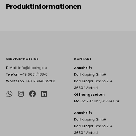
Produktinformationen
SERVICE-HOTLINE
KONTAKT
E-Mail:
info@kipping.de
Anschrift
Telefon:
+49 6631 / 188-0
Karl Kipping GmbH
WhatsApp:
+49 17634665283
Karl-Bröger-Straße 2-4
36304 Alsfeld
Öffnungszeiten
Mo-Do: 7-17 Uhr, Fr: 7-14 Uhr
Anschrift
Karl Kipping GmbH
Karl-Bröger-Straße 2-4
36304 Alsfeld