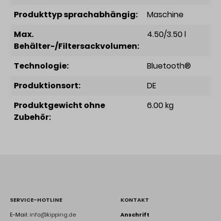
Produkttyp sprachabhängig:
Maschine
Max.
4.50/3.50 l
Behälter-/Filtersackvolumen:
Technologie:
Bluetooth®
Produktionsort:
DE
Produktgewicht ohne
6.00 kg
Zubehör:
SERVICE-HOTLINE
KONTAKT
E-Mail:
info@kipping.de
Anschrift