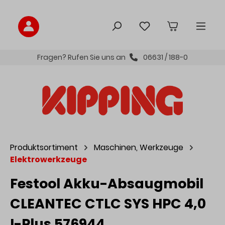
inhalt springen
Fragen? Rufen Sie uns an
06631 / 188-0
Produktsortiment
Maschinen, Werkzeuge
Elektrowerkzeuge
Festool Akku-Absaugmobil
CLEANTEC CTLC SYS HPC 4,0
I-Plus 576944