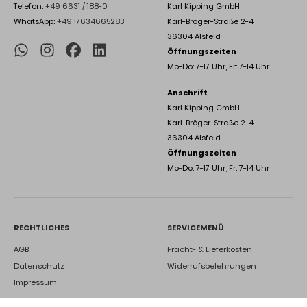
Telefon:
+49 6631 / 188-0
Karl Kipping GmbH
WhatsApp:
+49 17634665283
Karl-Bröger-Straße 2-4
36304 Alsfeld
Öffnungszeiten
Mo-Do: 7-17 Uhr, Fr: 7-14 Uhr
Anschrift
Karl Kipping GmbH
Karl-Bröger-Straße 2-4
36304 Alsfeld
Öffnungszeiten
Mo-Do: 7-17 Uhr, Fr: 7-14 Uhr
RECHTLICHES
SERVICEMENÜ
AGB
Fracht- & Lieferkosten
Datenschutz
Widerrufsbelehrungen
Impressum