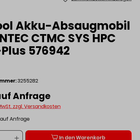
ool Akku-Absaugmobil
NTEC CTMC SYS HPC
-Plus 576942
ummer:
3255282
auf Anfrage
 MwSt. zzgl. Versandkosten
t auf Anfrage
Anzahl
In den Warenkorb