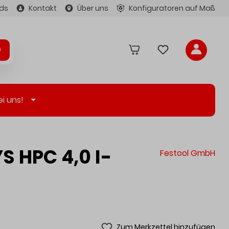
ds
Kontakt
Über uns
Konfiguratoren auf Maß
ei uns!
 HPC 4,0 I-
Festool GmbH
Zum Merkzettel hinzufügen