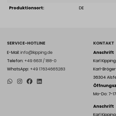
Produktionsort:
DE
SERVICE-HOTLINE
KONTAKT
E-Mail:
info@kipping.de
Anschrift
Telefon:
+49 6631 / 188-0
Karl Kippi
WhatsApp:
+49 17634665283
Karl-Bröge
36304 Alsf
Öffnungsz
Mo-Do: 7-17 
Anschrift
Karl Kippi