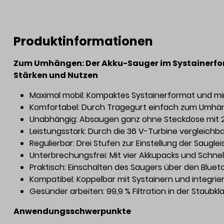
Produktinformationen
Zum Umhängen: Der Akku-Sauger im Systainerfo
Stärken und Nutzen
Maximal mobil: Kompaktes Systainerformat und mi
Komfortabel: Durch Tragegurt einfach zum Umhä
Unabhängig: Absaugen ganz ohne Steckdose mit 2 
Leistungsstark: Durch die 36 V-Turbine vergleichb
Regulierbar: Drei Stufen zur Einstellung der Saugle
Unterbrechungsfrei: Mit vier Akkupacks und Schn
Praktisch: Einschalten des Saugers über den Blue
Kompatibel: Koppelbar mit Systainern und integrie
Gesünder arbeiten: 99,9 % Filtration in der Staubkl
Anwendungsschwerpunkte