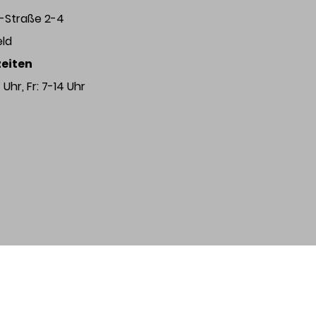
r-Straße 2-4
eld
eiten
Uhr, Fr: 7-14 Uhr