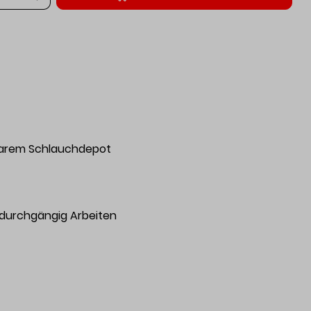
barem Schlauchdepot
 durchgängig Arbeiten