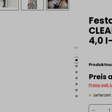
Fest
CLEA
4,0 I
Produktn
Preis 
Preise exkl.
Lieferzei