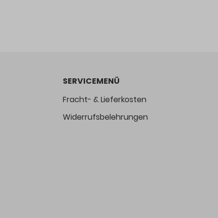
SERVICEMENÜ
Fracht- & Lieferkosten
Widerrufsbelehrungen