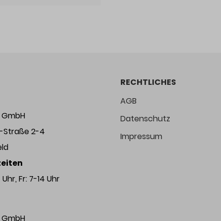
RECHTLICHES
AGB
ng GmbH
Datenschutz
r-Straße 2-4
Impressum
eld
eiten
Uhr, Fr: 7-14 Uhr
ng GmbH