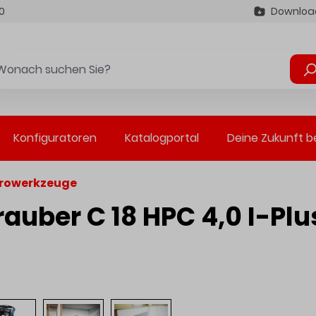
0
Downloa
Konfiguratoren
Katalogportal
Deine Zukunft b
trowerkzeuge
uber C 18 HPC 4,0 I-Plu