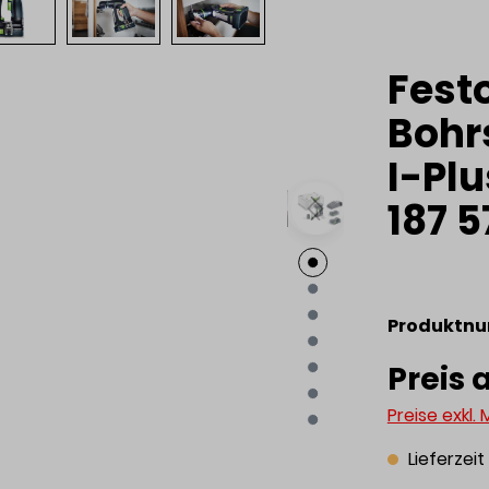
Fest
Bohr
I-Pl
187 
Produktn
Preis 
Preise exkl.
Lieferzei