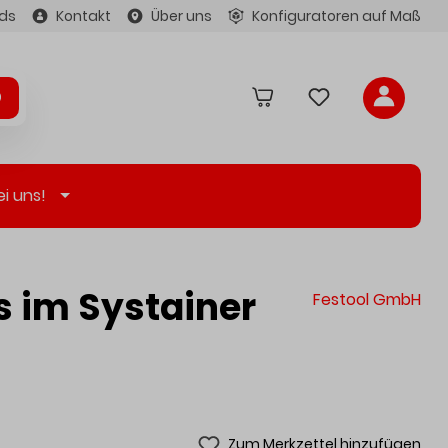
ds
Kontakt
Über uns
Konfiguratoren auf Maß
ei uns!
s im Systainer
Festool GmbH
Zum Merkzettel hinzufügen