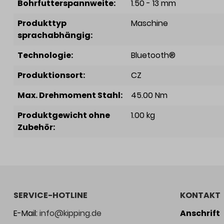
Bohrfutterspannweite:
1.50 - 13 mm
Produkttyp
Maschine
sprachabhängig:
Technologie:
Bluetooth®
Produktionsort:
CZ
Max. Drehmoment Stahl:
45.00 Nm
Produktgewicht ohne
1.00 kg
Zubehör:
SERVICE-HOTLINE
KONTAKT
E-Mail:
info@kipping.de
Anschrift