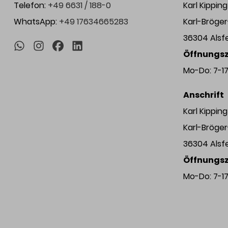
Telefon:
+49 6631 / 188-0
Karl Kippi
WhatsApp:
+49 17634665283
Karl-Bröge
36304 Alsf
Öffnungsz
Mo-Do: 7-17 
Anschrift
Karl Kippi
Karl-Bröge
36304 Alsf
Öffnungsz
Mo-Do: 7-17 