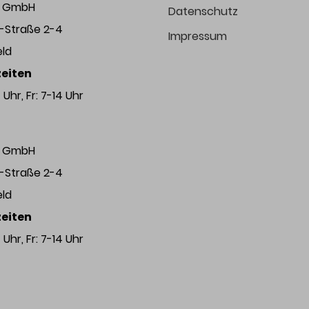
ng GmbH
Datenschutz
r-Straße 2-4
Impressum
eld
eiten
Uhr, Fr: 7-14 Uhr
ng GmbH
r-Straße 2-4
eld
eiten
Uhr, Fr: 7-14 Uhr