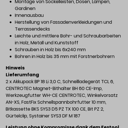
Montage von Sockelleisten, Dosen, Lampen,
Gardinen
Innenausbau
Herstellung von Fassadenverkleidungen und
Terrassendecks
Leichte und mittlere Bohr- und Schraubarbeiten
in Holz, Metall und Kunststoff
Schrauben in Holz bis 6x240 mm
Bohren in Holz bis 35 mm mit Forstnerbohrern
Hinweis
Lieferumfang
2 x Akkupack BP 18 Li 3,0 C, Schnellladegerät TCL 6,
CENTROTEC Magnet-Bithalter BH 60 CE-Imp,
Werkzeugfutter WH-CE CENTROTEC, Winkelvorsatz
AN-XS, FastFix Schnellspannbohrfutter 10 mm,
Bitkassette BKS SYS3 D5 PZ TX 100 CE, Bit PZ 2,
Gürtelclip, Systainer SYS3 DF M 187
Leistung ohne Kompromisse dank dem Festool