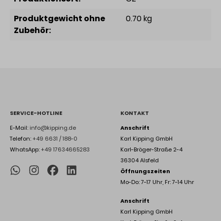
Produktgewicht ohne
0.70 kg
Zubehör:
SERVICE-HOTLINE
KONTAKT
E-Mail:
info@kipping.de
Anschrift
Telefon:
+49 6631 / 188-0
Karl Kipping GmbH
WhatsApp:
+49 17634665283
Karl-Bröger-Straße 2-4
36304 Alsfeld
Öffnungszeiten
Mo-Do: 7-17 Uhr, Fr: 7-14 Uhr
Anschrift
Karl Kipping GmbH