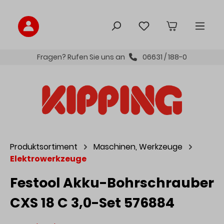
inhalt springen
Fragen? Rufen Sie uns an
06631 / 188-0
Produktsortiment
Maschinen, Werkzeuge
Elektrowerkzeuge
Festool Akku-Bohrschrauber
CXS 18 C 3,0-Set 576884