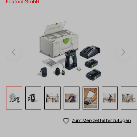
Festool GmbH
Zum Merkzettel hinzufügen