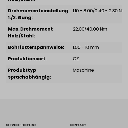
Drehmomenteinstellung
1.10 - 8.00/0.40 - 2.30 Nm
1./2. Gang:
Max. Drehmoment
22.00/40.00 Nm
Holz/Stahl:
Bohrfutterspannweite:
1.00 - 10 mm
Produktionsort:
CZ
Produkttyp
Maschine
sprachabhängig:
SERVICE-HOTLINE
KONTAKT