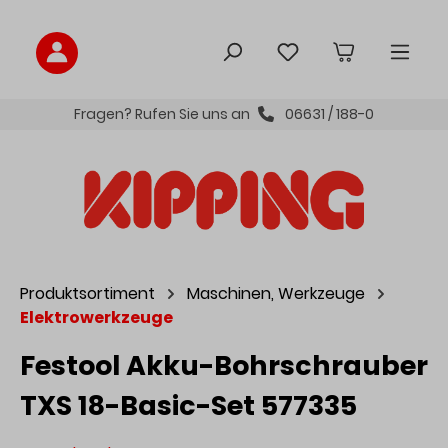
inhalt springen
Fragen? Rufen Sie uns an
06631 / 188-0
Produktsortiment
Maschinen, Werkzeuge
Elektrowerkzeuge
Festool Akku-Bohrschrauber
TXS 18-Basic-Set 577335