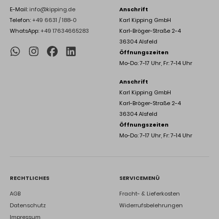
E-Mail:
info@kipping.de
Anschrift
Telefon:
+49 6631 / 188-0
Karl Kipping GmbH
WhatsApp:
+49 17634665283
Karl-Bröger-Straße 2-4
36304 Alsfeld
Öffnungszeiten
Mo-Do: 7-17 Uhr, Fr: 7-14 Uhr
Anschrift
Karl Kipping GmbH
Karl-Bröger-Straße 2-4
36304 Alsfeld
Öffnungszeiten
Mo-Do: 7-17 Uhr, Fr: 7-14 Uhr
RECHTLICHES
SERVICEMENÜ
AGB
Fracht- & Lieferkosten
Datenschutz
Widerrufsbelehrungen
Impressum