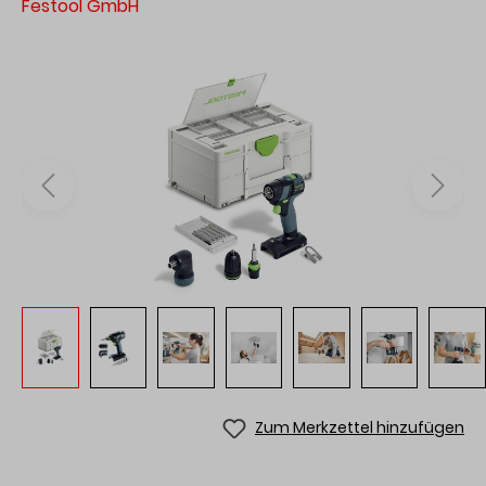
Festool GmbH
Zum Merkzettel hinzufügen