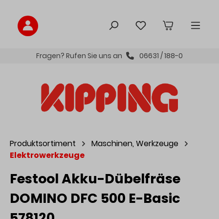
inhalt springen
Fragen? Rufen Sie uns an
06631 / 188-0
Produktsortiment
Maschinen, Werkzeuge
Elektrowerkzeuge
Festool Akku-Dübelfräse
DOMINO DFC 500 E-Basic
578120