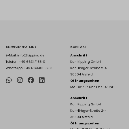
SERVICE-HOTLINE
KONTAKT
E-Mail:
info@kipping.de
Anschrift
Telefon:
+49 6631 / 188-0
Karl Kipping GmbH
WhatsApp:
+49 17634665283
Karl-Bröger-Straße 2-4
36304 Alsfeld
Öffnungszeiten
Mo-Do: 7-17 Uhr, Fr: 7-14 Uhr
Anschrift
Karl Kipping GmbH
Karl-Bröger-Straße 2-4
36304 Alsfeld
Öffnungszeiten