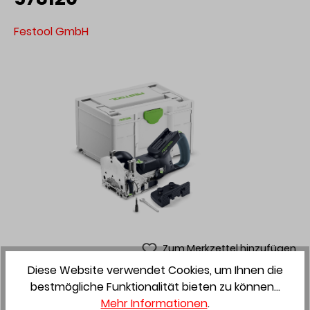
Festool GmbH
Zum Merkzettel hinzufügen
Diese Website verwendet Cookies, um Ihnen die
bestmögliche Funktionalität bieten zu können...
Festool Akku-Dübelfräse
Mehr Informationen
.