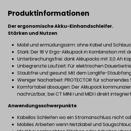
Produktinformationen
Der ergonomische Akku-Einhandschleifer.
Stärken und Nutzen
Mobil und ermüdungsarm: ohne Kabel und Schlauch
Stark: Der 18 V Ergo-Akkupack in Kombination mit
Unterbrechungsfrei: dank Akkupacks mit 3,0 Ah Kapa
Unbegrenzte Laufzeit: Für elektrischen Dauerbetrie
Staubfrei und gesund: Mit dem Longlife-Staubfang
Weniger Nacharbeit: PROTECTOR für schonendes S
Komfortabel absaugen: Der Akkupack kommunizier
nachrüstbar, bei CT MINI I und MIDI I direkt integ
Anwendungsschwerpunkte
Kabellos Schleifen wo ein Stromanschluss nicht o
Mobiles Arbeiten wenn Netzkabel und Saugschlauch 