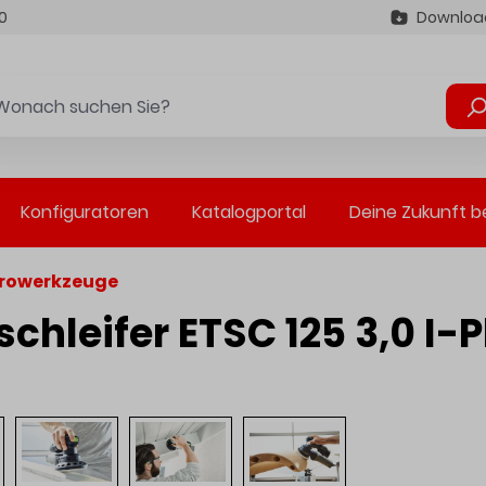
0
Downloa
Konfiguratoren
Katalogportal
Deine Zukunft b
trowerkzeuge
chleifer ETSC 125 3,0 I-