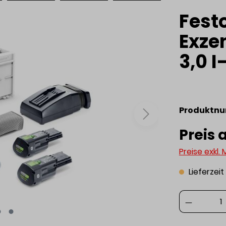
Fest
Exzen
3,0 I
Produktn
Preis 
Preise exkl.
Lieferzei