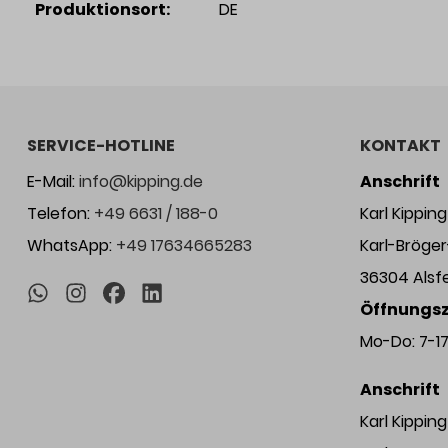
Produktionsort:
DE
SERVICE-HOTLINE
KONTAKT
E-Mail:
info@kipping.de
Anschrift
Telefon:
+49 6631 / 188-0
Karl Kippi
WhatsApp:
+49 17634665283
Karl-Bröge
36304 Alsf
Öffnungsz
Mo-Do: 7-17 
Anschrift
Karl Kippi