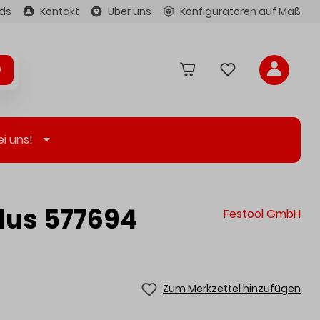
ds
Kontakt
Über uns
Konfiguratoren auf Maß
ei uns!
Plus 577694
Festool GmbH
Zum Merkzettel hinzufügen