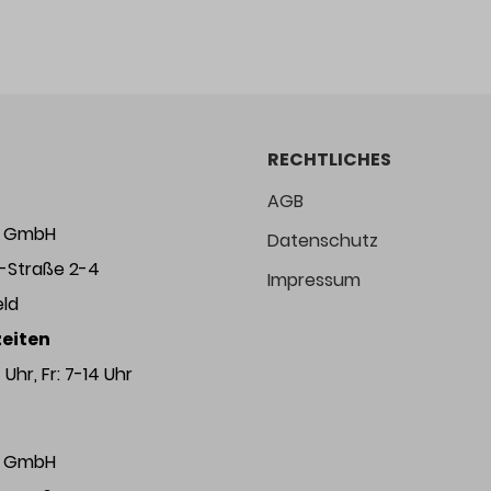
RECHTLICHES
AGB
ng GmbH
Datenschutz
r-Straße 2-4
Impressum
eld
eiten
Uhr, Fr: 7-14 Uhr
ng GmbH