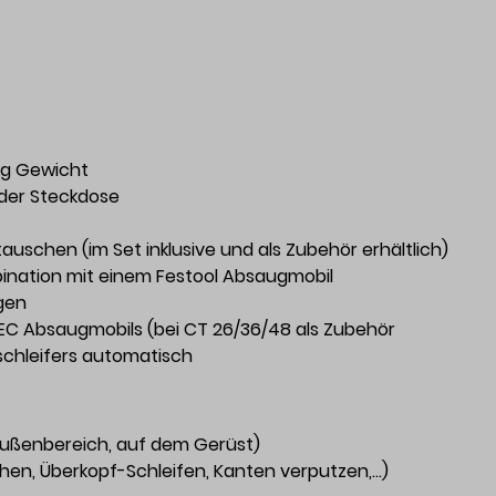
kg Gewicht
 der Steckdose
auschen (im Set inklusive und als Zubehör erhältlich)
bination mit einem Festool Absaugmobil
gen
C Absaugmobils (bei CT 26/36/48 als Zubehör
uschleifers automatisch
 Außenbereich, auf dem Gerüst)
chen, Überkopf-Schleifen, Kanten verputzen,…)