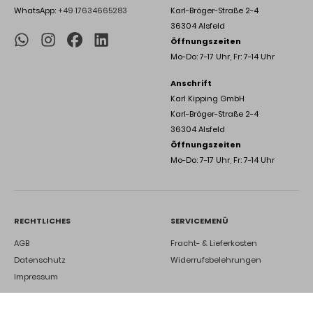
WhatsApp:
+49 17634665283
Karl-Bröger-Straße 2-4
36304 Alsfeld
Öffnungszeiten
Mo-Do: 7-17 Uhr, Fr: 7-14 Uhr
Anschrift
Karl Kipping GmbH
Karl-Bröger-Straße 2-4
36304 Alsfeld
Öffnungszeiten
Mo-Do: 7-17 Uhr, Fr: 7-14 Uhr
RECHTLICHES
SERVICEMENÜ
AGB
Fracht- & Lieferkosten
Datenschutz
Widerrufsbelehrungen
Impressum