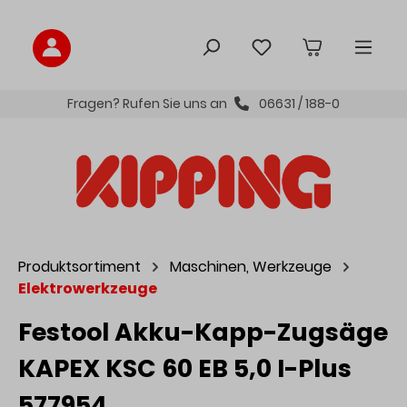
inhalt springen
Fragen? Rufen Sie uns an
06631 / 188-0
Produktsortiment
Maschinen, Werkzeuge
Elektrowerkzeuge
Festool Akku-Kapp-Zugsäge
KAPEX KSC 60 EB 5,0 I-Plus
577954