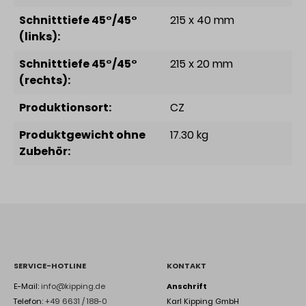
Schnitttiefe 45°/45°
215 x 40 mm
(links):
Schnitttiefe 45°/45°
215 x 20 mm
(rechts):
Produktionsort:
CZ
Produktgewicht ohne
17.30 kg
Zubehör:
SERVICE-HOTLINE
KONTAKT
E-Mail:
info@kipping.de
Anschrift
Telefon:
+49 6631 / 188-0
Karl Kipping GmbH