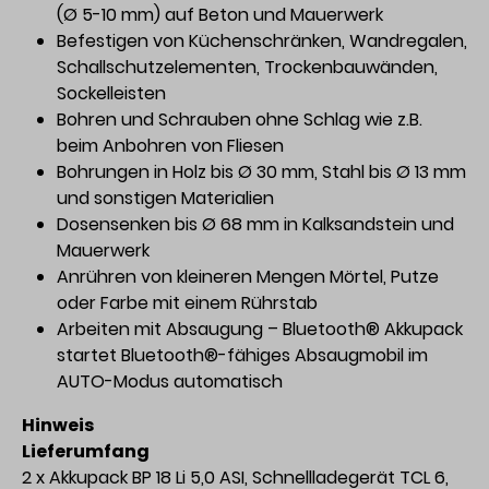
(Ø 5-10 mm) auf Beton und Mauerwerk
Befestigen von Küchenschränken, Wandregalen,
Schallschutzelementen, Trockenbauwänden,
Sockelleisten
Bohren und Schrauben ohne Schlag wie z.B.
beim Anbohren von Fliesen
Bohrungen in Holz bis Ø 30 mm, Stahl bis Ø 13 mm
und sonstigen Materialien
Dosensenken bis Ø 68 mm in Kalksandstein und
Mauerwerk
Anrühren von kleineren Mengen Mörtel, Putze
oder Farbe mit einem Rührstab
Arbeiten mit Absaugung – Bluetooth® Akkupack
startet Bluetooth®-fähiges Absaugmobil im
AUTO-Modus automatisch
Hinweis
Lieferumfang
2 x Akkupack BP 18 Li 5,0 ASI, Schnellladegerät TCL 6,