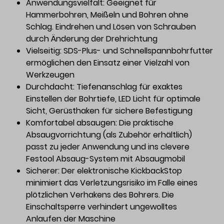
Anwendungsvielfalt: Geeignet für
Hammerbohren, Meißeln und Bohren ohne
Schlag. Eindrehen und Lösen von Schrauben
durch Änderung der Drehrichtung
Vielseitig: SDS-Plus- und Schnellspannbohrfutter
ermöglichen den Einsatz einer Vielzahl von
Werkzeugen
Durchdacht: Tiefenanschlag für exaktes
Einstellen der Bohrtiefe, LED Licht für optimale
Sicht, Gerüsthaken für sichere Befestigung
Komfortabel absaugen: Die praktische
Absaugvorrichtung (als Zubehör erhältlich)
passt zu jeder Anwendung und ins clevere
Festool Absaug-System mit Absaugmobil
Sicherer: Der elektronische KickbackStop
minimiert das Verletzungsrisiko im Falle eines
plötzlichen Verhakens des Bohrers. Die
Einschaltsperre verhindert ungewolltes
Anlaufen der Maschine