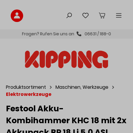
inhalt springen
Fragen? Rufen Sie uns an
06631 / 188-0
Produktsortiment
Maschinen, Werkzeuge
Elektrowerkzeuge
Festool Akku-
Kombihammer KHC 18 mit 2x
Akkupack BP 18 Li 5,0 ASI,