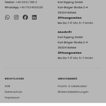
Telefon:
+49 6631 / 188-0
Karl Kipping GmbH
WhatsApp:
+49 17634665283
Karl-Bröger-Straße 2-4
36304 Alsfeld
Öffnungszeiten
Mo-Do: 7-17 Uhr, Fr: 7-14 Uhr
Anschrift
Karl Kipping GmbH
Karl-Bröger-Straße 2-4
36304 Alsfeld
Öffnungszeiten
Mo-Do: 7-17 Uhr, Fr: 7-14 Uhr
RECHTLICHES
SERVICEMENÜ
AGB
Fracht- & Lieferkosten
Datenschutz
Widerrufsbelehrungen
Impressum