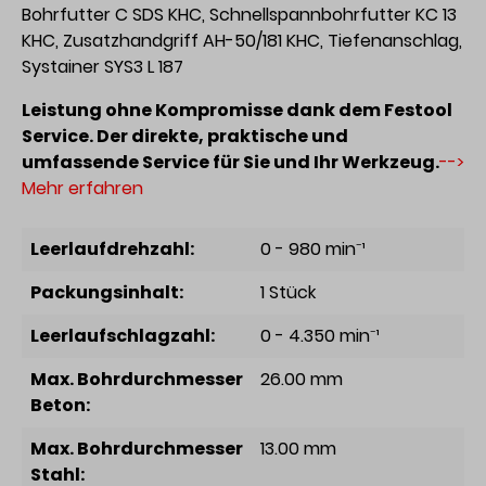
Bohrfutter C SDS KHC, Schnellspannbohrfutter KC 13
KHC, Zusatzhandgriff AH-50/181 KHC, Tiefenanschlag,
Systainer SYS3 L 187
Leistung ohne Kompromisse dank dem Festool
Service. Der direkte, praktische und
umfassende Service für Sie und Ihr Werkzeug.
-->
Mehr erfahren
Leerlaufdrehzahl:
0 - 980 min⁻¹
Packungsinhalt:
1 Stück
Leerlaufschlagzahl:
0 - 4.350 min⁻¹
Max. Bohrdurchmesser
26.00 mm
Beton:
Max. Bohrdurchmesser
13.00 mm
Stahl: