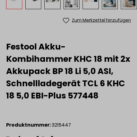
Zum Merkzettel hinzufügen
Festool Akku-
Kombihammer KHC 18 mit 2x
Akkupack BP 18 Li 5,0 ASI,
Schnellladegerät TCL 6 KHC
18 5,0 EBI-Plus 577448
Produktnummer:
3215447