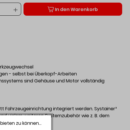
Anzahl
In den Warenkorb
erkzeugwechsel
en - selbst bei Überkopf-Arbeiten
nssystems sind Gehäuse und Motor vollständig
tt Fahrzeugeinrichtung integriert werden. Systainer³
und vielem weiteren Systemzubehör wie z. B. dem
bieten zu können...