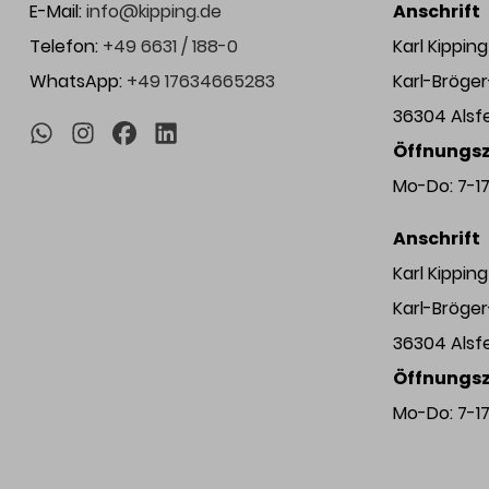
E-Mail:
info@kipping.de
Anschrift
Telefon:
+49 6631 / 188-0
Karl Kippi
WhatsApp:
+49 17634665283
Karl-Bröge
36304 Alsf
Öffnungsz
Mo-Do: 7-17 
Anschrift
Karl Kippi
Karl-Bröge
36304 Alsf
Öffnungsz
Mo-Do: 7-17 