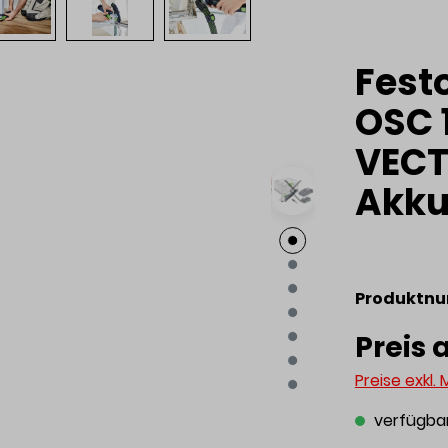
Festo
OSC 1
VECT
Akku
Produktn
Preis 
Preise exkl.
verfügba