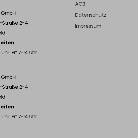
AGB
ng GmbH
Datenschutz
r-Straße 2-4
Impressum
eld
eiten
Uhr, Fr: 7-14 Uhr
ng GmbH
r-Straße 2-4
eld
eiten
Uhr, Fr: 7-14 Uhr