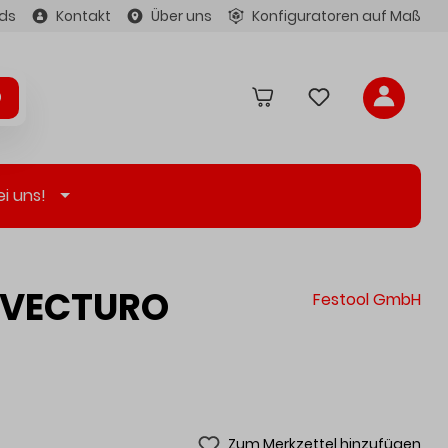
ds
Kontakt
Über uns
Konfiguratoren auf Maß
ei uns!
s VECTURO
Festool GmbH
Zum Merkzettel hinzufügen