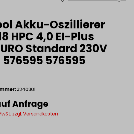
ol Akku-Oszillierer
8 HPC 4,0 EI-Plus
URO Standard 230V
 576595 576595
ummer:
3246301
auf Anfrage
 MwSt. zzgl. Versandkosten
r