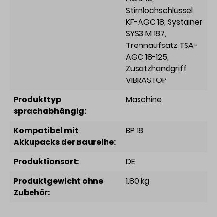
Stirnlochschlüssel
KF-AGC 18
, Systainer
SYS3 M 187
,
Trennaufsatz TSA-
AGC 18-125
,
Zusatzhandgriff
VIBRASTOP
Produkttyp
Maschine
sprachabhängig:
Kompatibel mit
BP 18
Akkupacks der Baureihe:
Produktionsort:
DE
Produktgewicht ohne
1.80 kg
Zubehör: