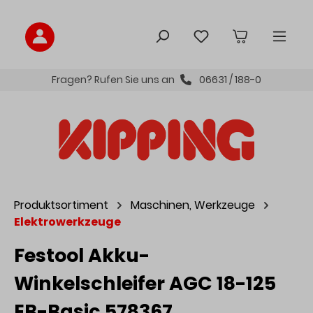
inhalt springen
Fragen? Rufen Sie uns an
06631 / 188-0
Produktsortiment
Maschinen, Werkzeuge
Elektrowerkzeuge
Festool Akku-
Winkelschleifer AGC 18-125
EB-Basic 578367