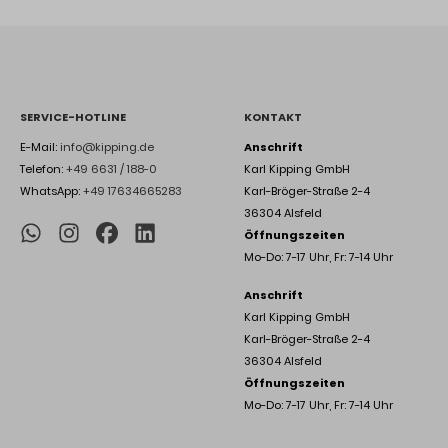
SERVICE-HOTLINE
KONTAKT
E-Mail:
info@kipping.de
Anschrift
Telefon:
+49 6631 / 188-0
Karl Kipping GmbH
WhatsApp:
+49 17634665283
Karl-Bröger-Straße 2-4
36304 Alsfeld
Öffnungszeiten
Mo-Do: 7-17 Uhr, Fr: 7-14 Uhr
Anschrift
Karl Kipping GmbH
Karl-Bröger-Straße 2-4
36304 Alsfeld
Öffnungszeiten
Mo-Do: 7-17 Uhr, Fr: 7-14 Uhr