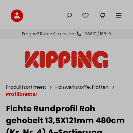
inhalt springen
Fragen? Rufen Sie uns an
06631 / 188-0
Produktsortiment
Holzwerkstoffe, Platten
Profilbretter
Fichte Rundprofil Roh
gehobelt 13,5X121mm 480cm
(Kr. Nr. 4) A-Sortierung