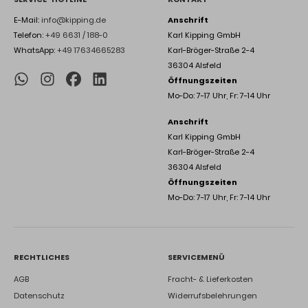
E-Mail:
info@kipping.de
Anschrift
Telefon:
+49 6631 / 188-0
Karl Kipping GmbH
WhatsApp:
+49 17634665283
Karl-Bröger-Straße 2-4
36304 Alsfeld
Öffnungszeiten
Mo-Do: 7-17 Uhr, Fr: 7-14 Uhr
Anschrift
Karl Kipping GmbH
Karl-Bröger-Straße 2-4
36304 Alsfeld
Öffnungszeiten
Mo-Do: 7-17 Uhr, Fr: 7-14 Uhr
RECHTLICHES
SERVICEMENÜ
AGB
Fracht- & Lieferkosten
Datenschutz
Widerrufsbelehrungen