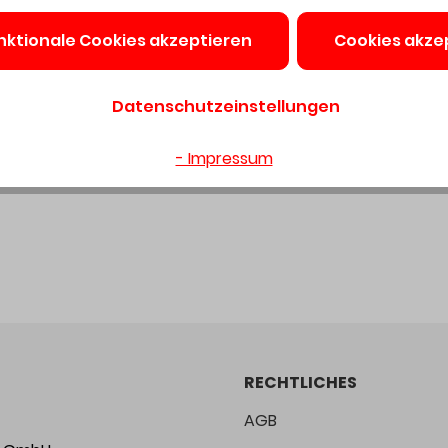
Preis 
nktionale Cookies akzeptieren
Cookies akze
Preise exkl.
verfügba
Datenschutzeinstellungen
- Impressum
RECHTLICHES
AGB