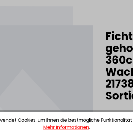
Fich
geho
360c
Wach
21738
Sort
endet Cookies, um Ihnen die bestmögliche Funktionalität 
Produktn
Mehr Informationen
.