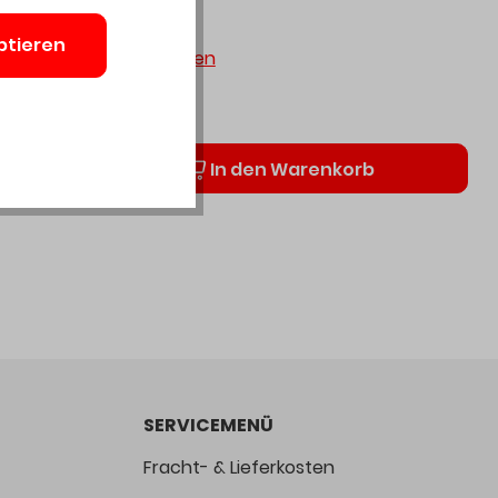
auf Anfrage
ptieren
 MwSt. zzgl. Versandkosten
r
Anzahl
In den Warenkorb
SERVICEMENÜ
Fracht- & Lieferkosten