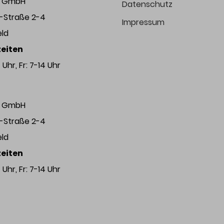
ng GmbH
Datenschutz
r-Straße 2-4
Impressum
eld
eiten
Uhr, Fr: 7-14 Uhr
ng GmbH
r-Straße 2-4
eld
eiten
Uhr, Fr: 7-14 Uhr