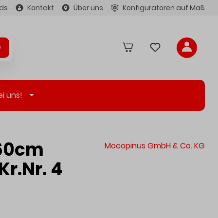
ds
Kontakt
Über uns
Konfiguratoren auf Maß
ei uns!
360cm
Mocopinus GmbH & Co. KG
r.Nr. 4