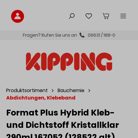
inhalt springen
Fragen? Rufen Sie uns an
06631 / 188-0
Produktsortiment
Bauchemie
Abdichtungen, Klebeband
Format Plus Hybrid Kleb-
und Dichtstoff Kristallklar
290ml 167052 (128522 alt)