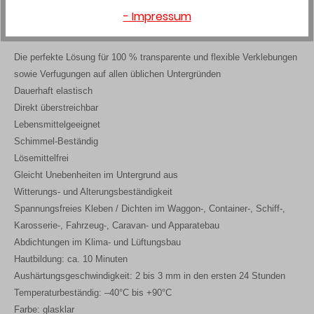
- Impressum
Produktinformationen
Die perfekte Lösung für 100 % transparente und flexible Verklebungen
sowie Verfugungen auf allen üblichen Untergründen
Dauerhaft elastisch
Direkt überstreichbar
Lebensmittelgeeignet
Schimmel-Beständig
Lösemittelfrei
Gleicht Unebenheiten im Untergrund aus
Witterungs- und Alterungsbeständigkeit
Spannungsfreies Kleben / Dichten im Waggon-, Container-, Schiff-,
Karosserie-, Fahrzeug-, Caravan- und Apparatebau
Abdichtungen im Klima- und Lüftungsbau
Hautbildung: ca. 10 Minuten
Aushärtungsgeschwindigkeit: 2 bis 3 mm in den ersten 24 Stunden
Temperaturbeständig: –40°C bis +90°C
Farbe: glasklar