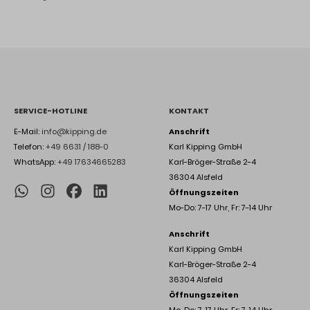
SERVICE-HOTLINE
KONTAKT
E-Mail:
info@kipping.de
Anschrift
Telefon:
+49 6631 / 188-0
Karl Kipping GmbH
WhatsApp:
+49 17634665283
Karl-Bröger-Straße 2-4
36304 Alsfeld
Öffnungszeiten
Mo-Do: 7-17 Uhr, Fr: 7-14 Uhr
Anschrift
Karl Kipping GmbH
Karl-Bröger-Straße 2-4
36304 Alsfeld
Öffnungszeiten