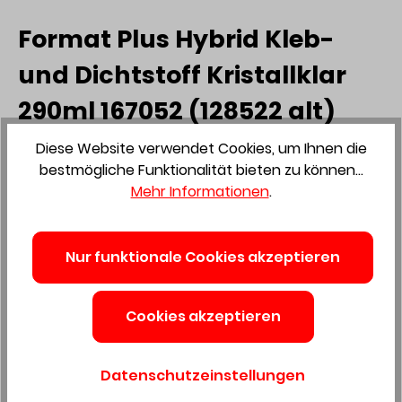
Format Plus Hybrid Kleb-
und Dichtstoff Kristallklar
290ml 167052 (128522 alt)
Diese Website verwendet Cookies, um Ihnen die
bestmögliche Funktionalität bieten zu können...
Mehr Informationen
.
Produktnummer:
3639313
Preis auf Anfrage
Nur funktionale Cookies akzeptieren
Preise exkl. MwSt. zzgl. Versandkosten
verfügbar
Cookies akzeptieren
Anzahl
In den Warenkorb
Datenschutzeinstellungen