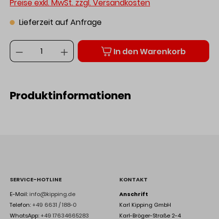
Preise exkl. MwSt. zzgl. Versandkosten
Lieferzeit auf Anfrage
Anzahl
In den Warenkorb
Produktinformationen
SERVICE-HOTLINE
KONTAKT
E-Mail:
info@kipping.de
Anschrift
Telefon:
+49 6631 / 188-0
Karl Kipping GmbH
WhatsApp:
+49 17634665283
Karl-Bröger-Straße 2-4