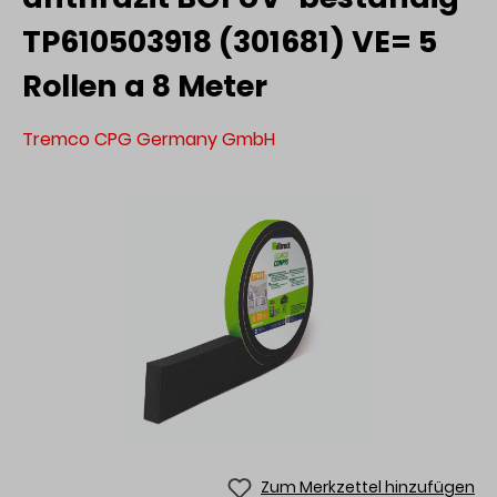
TP610503918 (301681) VE= 5
Rollen a 8 Meter
Tremco CPG Germany GmbH
Zum Merkzettel hinzufügen