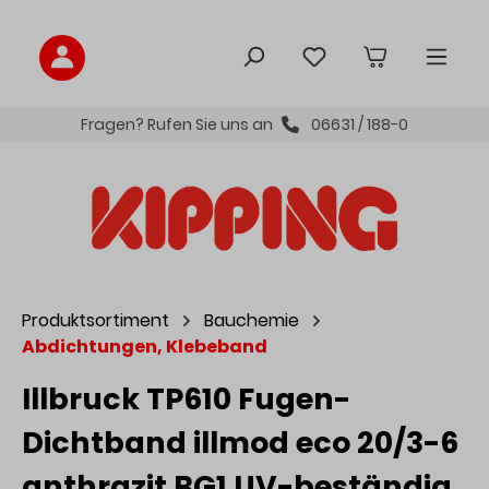
inhalt springen
Fragen? Rufen Sie uns an
06631 / 188-0
Produktsortiment
Bauchemie
Abdichtungen, Klebeband
Illbruck TP610 Fugen-
Dichtband illmod eco 20/3-6
anthrazit BG1 UV-beständig