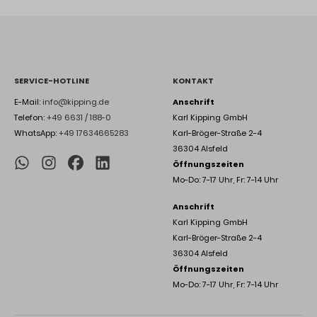
SERVICE-HOTLINE
KONTAKT
E-Mail:
info@kipping.de
Anschrift
Telefon:
+49 6631 / 188-0
Karl Kipping GmbH
WhatsApp:
+49 17634665283
Karl-Bröger-Straße 2-4
36304 Alsfeld
Öffnungszeiten
Mo-Do: 7-17 Uhr, Fr: 7-14 Uhr
Anschrift
Karl Kipping GmbH
Karl-Bröger-Straße 2-4
36304 Alsfeld
Öffnungszeiten
Mo-Do: 7-17 Uhr, Fr: 7-14 Uhr