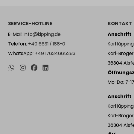
SERVICE-HOTLINE
KONTAKT
E-Mail:
info@kipping.de
Anschrift
Telefon:
+49 6631 / 188-0
Karl Kippi
WhatsApp:
+49 17634665283
Karl-Bröge
36304 Alsf
Öffnungsz
Mo-Do: 7-17 
Anschrift
Karl Kippi
Karl-Bröge
36304 Alsf