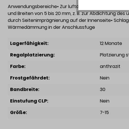
Anwendungsbereiche• Zur luftdichten, schlagregens
und Breiten von 5 bis 20 mm, z. B. zur Abdichtung des
durch Seitenimprägnierung auf der Innenseite• Schla
Wärmedämmung in der Anschlussfuge
Lagerfähigkeit:
12 Monate
Regalplatzierung:
Platzierung 
Farbe:
anthrazit
Frostgefährdet:
Nein
Bandbreite:
30
Einstufung CLP:
Nein
Größe:
7-15