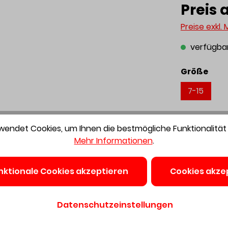
Preis 
Preise exkl.
verfügba
Größe
7-15
Bandbreit
endet Cookies, um Ihnen die bestmögliche Funktionalität 
30
Mehr Informationen
.
nktionale Cookies akzeptieren
Cookies akze
Datenschutzeinstellungen