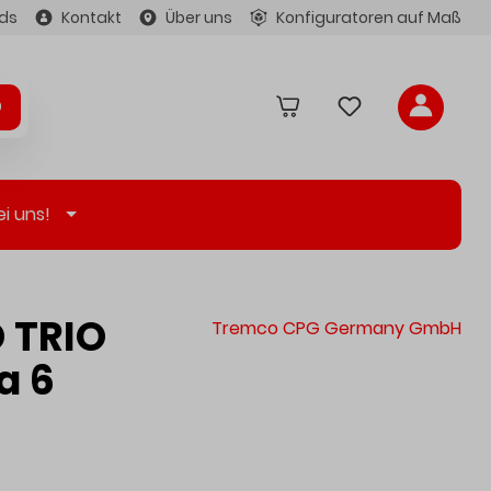
ds
Kontakt
Über uns
Konfiguratoren auf Maß
ei uns!
D TRIO
Tremco CPG Germany GmbH
a 6