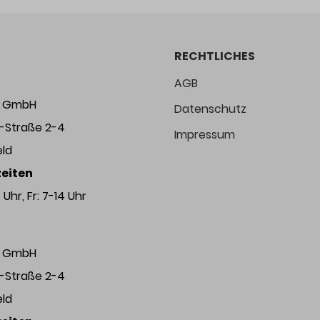
RECHTLICHES
AGB
ng GmbH
Datenschutz
r-Straße 2-4
Impressum
eld
eiten
Uhr, Fr: 7-14 Uhr
ng GmbH
r-Straße 2-4
eld