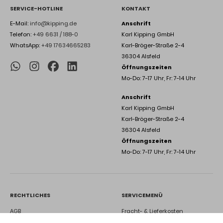
SERVICE-HOTLINE
KONTAKT
E-Mail:
info@kipping.de
Anschrift
Telefon:
+49 6631 / 188-0
Karl Kipping GmbH
WhatsApp:
+49 17634665283
Karl-Bröger-Straße 2-4
36304 Alsfeld
Öffnungszeiten
Mo-Do: 7-17 Uhr, Fr: 7-14 Uhr
Anschrift
Karl Kipping GmbH
Karl-Bröger-Straße 2-4
36304 Alsfeld
Öffnungszeiten
Mo-Do: 7-17 Uhr, Fr: 7-14 Uhr
RECHTLICHES
SERVICEMENÜ
AGB
Fracht- & Lieferkosten
Datenschutz
Widerrufsbelehrungen