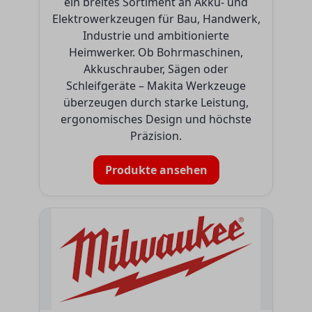
ein breites Sortiment an Akku- und
Elektrowerkzeugen für Bau, Handwerk,
Industrie und ambitionierte
Heimwerker. Ob Bohrmaschinen,
Akkuschrauber, Sägen oder
Schleifgeräte – Makita Werkzeuge
überzeugen durch starke Leistung,
ergonomisches Design und höchste
Präzision.
Produkte ansehen