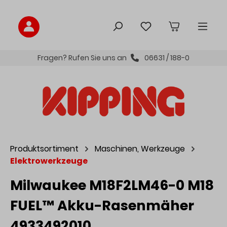
inhalt springen
Fragen? Rufen Sie uns an
06631 / 188-0
Produktsortiment
Maschinen, Werkzeuge
Elektrowerkzeuge
Milwaukee M18F2LM46-0 M18
FUEL™ Akku-Rasenmäher
4933492010