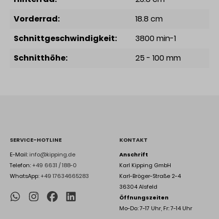
Vorderrad:
18.8 cm
Schnittgeschwindigkeit:
3800 min-1
Schnitthöhe:
25 - 100 mm
SERVICE-HOTLINE
KONTAKT
E-Mail:
info@kipping.de
Anschrift
Telefon:
+49 6631 / 188-0
Karl Kipping GmbH
WhatsApp:
+49 17634665283
Karl-Bröger-Straße 2-4
36304 Alsfeld
Öffnungszeiten
Mo-Do: 7-17 Uhr, Fr: 7-14 Uhr