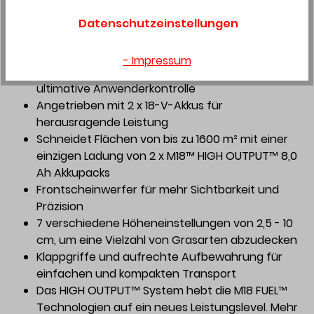
erforderliche Leistung für mehr Effizienz
Einstellbarer Radantrieb mit 5
Datenschutzeinstellungen
Geschwindigkeitsstufen liefert bis zu 6,5 km/h
Schnittgeschwindigkeit
- Impressum
Aktive Geschwindigkeitskontrolle bietet
ultimative Anwenderkontrolle
Angetrieben mit 2 x 18-V-Akkus für
herausragende Leistung
Schneidet Flächen von bis zu 1600 m² mit einer
einzigen Ladung von 2 x M18™ HIGH OUTPUT™ 8,0
Ah Akkupacks
Frontscheinwerfer für mehr Sichtbarkeit und
Präzision
7 verschiedene Höheneinstellungen von 2,5 - 10
cm, um eine Vielzahl von Grasarten abzudecken
Klappgriffe und aufrechte Aufbewahrung für
einfachen und kompakten Transport
Das HIGH OUTPUT™ System hebt die M18 FUEL™
Technologien auf ein neues Leistungslevel. Mehr