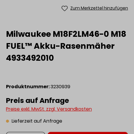
Zum Merkzettel hinzufügen
Milwaukee M18F2LM46-0 M18
FUEL™ Akku-Rasenmäher
4933492010
Produktnummer:
3230939
Preis auf Anfrage
Preise exkl. MwSt. zzgl. Versandkosten
Lieferzeit auf Anfrage