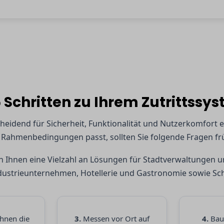
5 Schritten zu Ihrem Zutrittssy
scheidend für Sicherheit, Funktionalität und Nutzerkomfor
ahmenbedingungen passt, sollten Sie folgende Fragen früh
 Ihnen eine Vielzahl an Lösungen für Stadtverwaltungen un
ustrieunternehmen, Hotellerie und Gastronomie sowie Sch
Ihnen die
3.
Messen vor Ort auf
4.
Baue