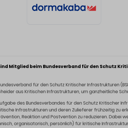
sind Mitglied beim Bundesverband für den Schutz Kritis
undesverband für den Schutz Kritischer Infrastrukturen (BSKI
heider aus Kritischen Infrastrukturen, um ganzheitliche Sc
ufgabe des Bundesverbandes für den Schutz Kritischer Infras
ritische Infrastrukturen und deren Zulieferer frühzeitig zu
rävention, Reaktion und Postvention zu reduzieren. Dabei w
nisch, organisatorisch, persönlich) für kritische Infrastruktu