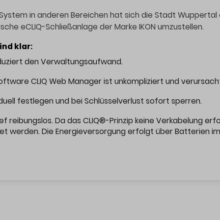
System in anderen Bereichen hat sich die Stadt Wuppertal
ische eCLIQ-Schließanlage der Marke IKON umzustellen.
ind klar:
 reduziert den Verwaltungsaufwand.
ftware CLIQ Web Manager ist unkompliziert und verursacht
iduell festlegen und bei Schlüsselverlust sofort sperren.
ief reibungslos. Da das CLIQ®-Prinzip keine Verkabelung er
t werden. Die Energieversorgung erfolgt über Batterien im 