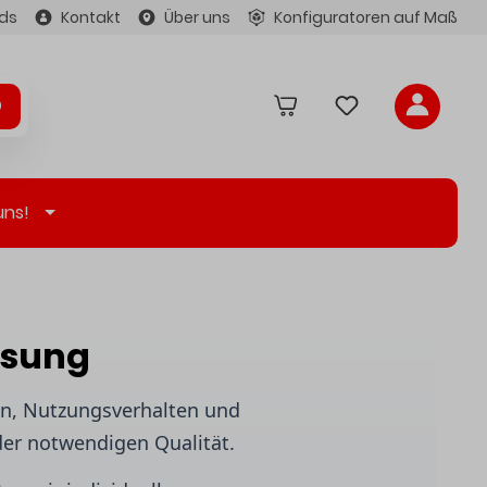
ds
Kontakt
Über uns
Konfiguratoren auf Maß
uns!
ösung
ren, Nutzungsverhalten und
der notwendigen Qualität.