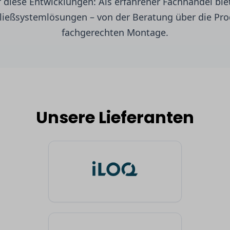
diese Entwicklungen: Als erfahrener Fachhandel biet
hließsystemlösungen – von der Beratung über die Pro
fachgerechten Montage.
Unsere Lieferanten