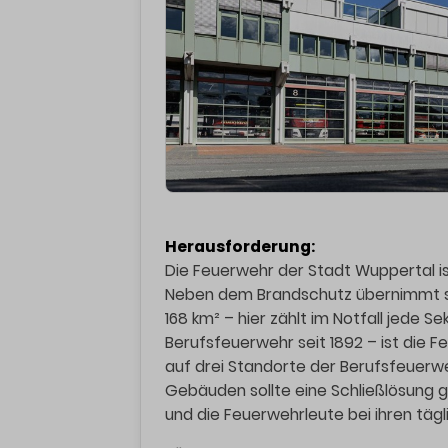
Herausforderung:
Die Feuerwehr der Stadt Wuppertal ist
Neben dem Brandschutz übernimmt sie
168 km² – hier zählt im Notfall jede Se
Berufsfeuerwehr seit 1892 – ist die F
auf drei Standorte der Berufsfeuerwe
Gebäuden sollte eine Schließlösung g
und die Feuerwehrleute bei ihren täg