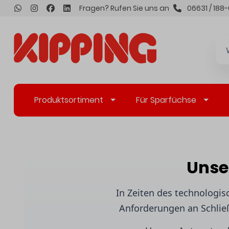
Fragen? Rufen Sie uns an
06631 / 188-
inhalt springen
Produktsortiment
Für Sparfüchse
Unse
In Zeiten des technologis
Anforderungen an Schließ