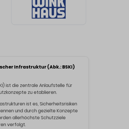
cher Infrastruktur (Abk.: BSKI)
) ist die zentrale Anlaufstelle für
hutzkonzepte zu etablieren.
trukturen ist es, Sicherheitsrisiken
 erkennen und durch gezielte Konzepte
erden allerhöchste Schutzziele
ren verfolgt.