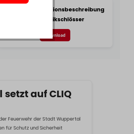
Fluchttürfunktionsbeschreibung
📄
für Panikschlösser
Download
 setzt auf CLIQ
er Feuerwehr der Stadt Wuppertal
en für Schutz und Sicherheit