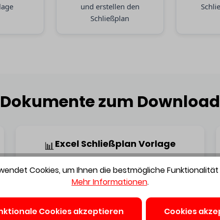
lage
und erstellen den
Schli
Schließplan
Dokumente zum Download
Excel Schließplan Vorlage
📊
endet Cookies, um Ihnen die bestmögliche Funktionalität 
Download
Mehr Informationen
.
nktionale Cookies akzeptieren
Cookies akze