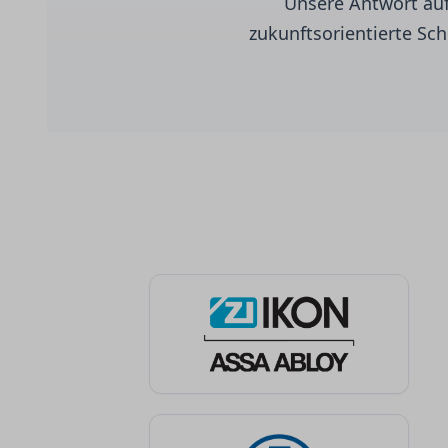
Unsere Antwort auf 
zukunftsorientierte Sc