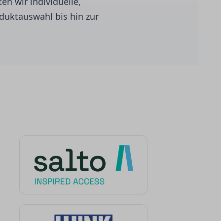
en wir individuelle,
duktauswahl bis hin zur