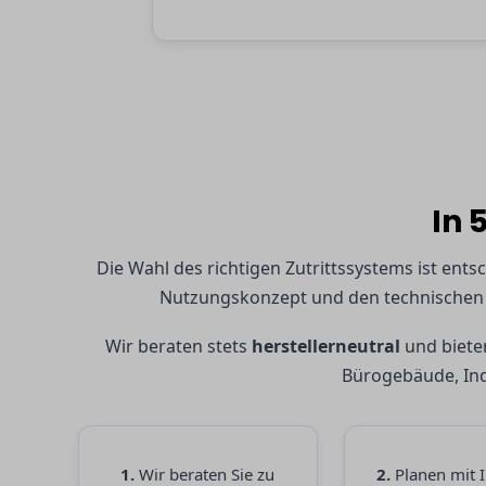
In 
Die Wahl des richtigen Zutrittssystems ist ent
Nutzungskonzept und den technischen R
Wir beraten stets
herstellerneutral
und bieten
Bürogebäude, Ind
1.
Wir beraten Sie zu
2.
Planen mit 