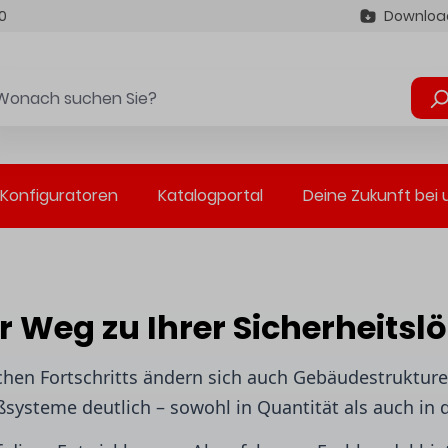
0
Downloa
Konfiguratoren
Katalogportal
Deine Zukunft bei 
r Weg zu Ihrer Sicherheitsl
chen Fortschritts ändern sich auch Gebäude­struktu
systeme deutlich – sowohl in Quantität als auch in 