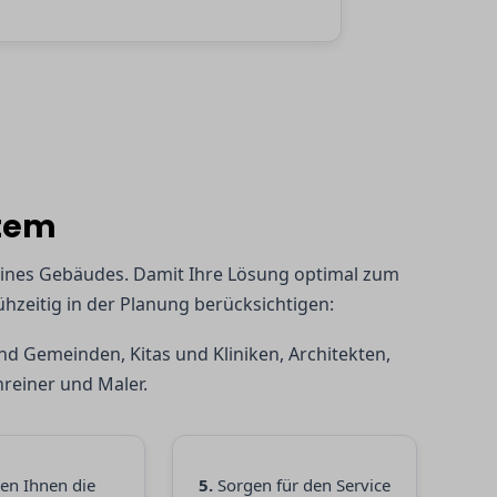
stem
t eines Gebäudes. Damit Ihre Lösung optimal zum
zeitig in der Planung berücksichtigen:
d Gemeinden, Kitas und Kliniken, Architekten,
reiner und Maler.
n Ihnen die
5.
Sorgen für den Service