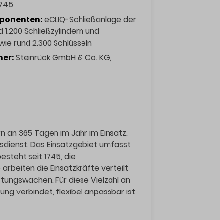
745
ponenten:
eCLIQ-Schließanlage der
 1.200 Schließzylindern und
ie rund 2.300 Schlüsseln
ner:
Steinrück GmbH & Co. KG,
rn an 365 Tagen im Jahr im Einsatz.
sdienst. Das Einsatzgebiet umfasst
besteht seit 1745, die
arbeiten die Einsatzkräfte verteilt
ttungswachen. Für diese Vielzahl an
ng verbindet, flexibel anpassbar ist