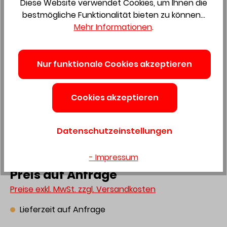
Diese Website verwendet Cookies, um Ihnen die
bestmögliche Funktionalität bieten zu können...
Mehr Informationen
.
Zum Merkzettel hinzufügen
Nur funktionale Cookies akzeptieren
Vorlegeband anthrazit
Cookies akzeptieren
9X3mm 442826
Datenschutzeinstellungen
Produktnummer:
8400017
- Impressum
Preis auf Anfrage
Preise exkl. MwSt. zzgl. Versandkosten
Lieferzeit auf Anfrage