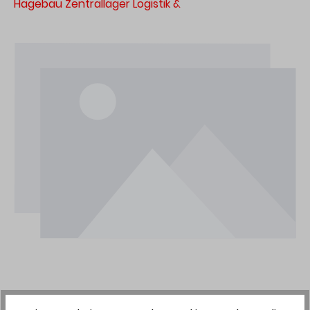
Hagebau Zentrallager Logistik &