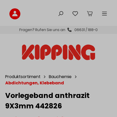
inhalt springen
Fragen? Rufen Sie uns an
06631 / 188-0
Produktsortiment
Bauchemie
Abdichtungen, Klebeband
Vorlegeband anthrazit
9X3mm 442826