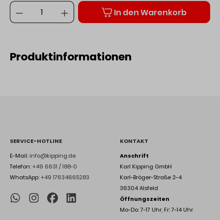
Anzahl
In den Warenkorb
Produktinformationen
SERVICE-HOTLINE
KONTAKT
E-Mail:
info@kipping.de
Anschrift
Telefon:
+49 6631 / 188-0
Karl Kipping GmbH
WhatsApp:
+49 17634665283
Karl-Bröger-Straße 2-4
36304 Alsfeld
Öffnungszeiten
Mo-Do: 7-17 Uhr, Fr: 7-14 Uhr