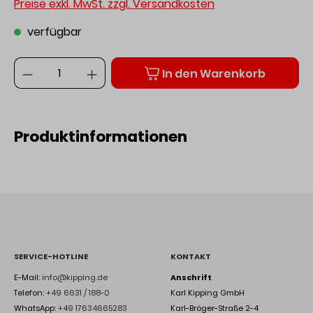
Preise exkl. MwSt. zzgl. Versandkosten
verfügbar
Anzahl
In den Warenkorb
Produktinformationen
SERVICE-HOTLINE
KONTAKT
E-Mail:
info@kipping.de
Anschrift
Telefon:
+49 6631 / 188-0
Karl Kipping GmbH
WhatsApp:
+49 17634665283
Karl-Bröger-Straße 2-4