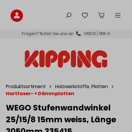
inhalt springen
Fragen? Rufen Sie uns an
06631 / 188-0
Produktsortiment
Holzwerkstoffe, Platten
Hartfaser- + Dämmplatten
WEGO Stufenwandwinkel
25/15/8 15mm weiss, Länge
3050mm 335415