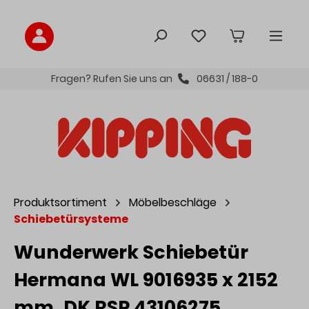
inhalt springen
Fragen? Rufen Sie uns an
06631 / 188-0
Produktsortiment
Möbelbeschläge
Schiebetürsysteme
Wunderwerk Schiebetür
Hermana WL 9016935 x 2152
mm, DK RSP 43106275