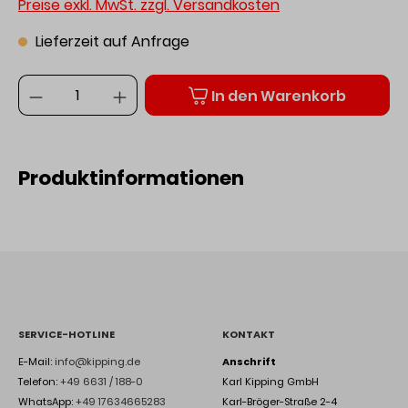
Preise exkl. MwSt. zzgl. Versandkosten
Lieferzeit auf Anfrage
Anzahl
In den Warenkorb
Produktinformationen
SERVICE-HOTLINE
KONTAKT
E-Mail:
info@kipping.de
Anschrift
Telefon:
+49 6631 / 188-0
Karl Kipping GmbH
WhatsApp:
+49 17634665283
Karl-Bröger-Straße 2-4